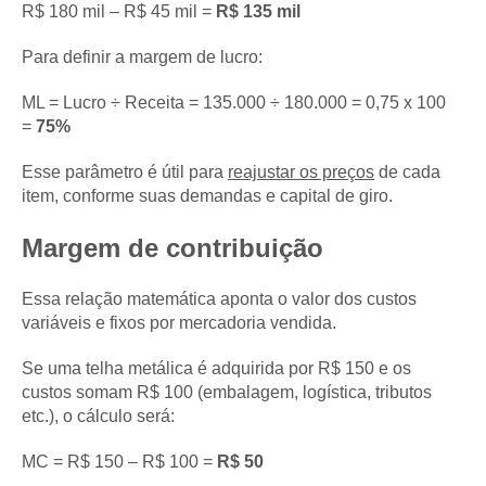
R$ 180 mil – R$ 45 mil =
R$ 135 mil
Para definir a margem de lucro:
ML = Lucro ÷ Receita = 135.000 ÷ 180.000 = 0,75 x 100
=
75%
Esse parâmetro é útil para
reajustar os preços
de cada
item, conforme suas demandas e capital de giro.
Margem de contribuição
Essa relação matemática aponta o valor dos custos
variáveis e fixos por mercadoria vendida.
Se uma telha metálica é adquirida por R$ 150 e os
custos somam R$ 100 (embalagem, logística, tributos
etc.), o cálculo será:
MC = R$ 150 – R$ 100 =
R$ 50