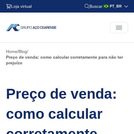
Loja virtual
Buscar
PT_BR
Home
Blog
Preço de venda: como calcular corretamente para não ter
prejuízo
Preço de venda:
como calcular
corretamente