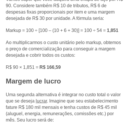
90. Considere também R$ 10 de tributos, R$ 6 de
despesas fixas proporcionais por item e uma margem
desejada de R$ 30 por unidade. A fórmula seria:
Markup = 100 ÷ [100 – (10 + 6 + 30)] = 100 ÷ 54 =
1,851
Ao multiplicarmos o custo unitário pelo markup, obtemos
o preço de comercialização para conseguir a margem
desejada e cobrir todos os custos:
R$ 90 × 1,851 =
R$ 166,59
Margem de lucro
Uma segunda alternativa é integrar no custo total o valor
que se deseja
lucrar
. Imagine que seu estabelecimento
fature R$ 180 mil mensais e tenha custos de R$ 45 mil
(aluguel, energia, remunerações, comissões etc.) por
mês. Seu lucro será de: