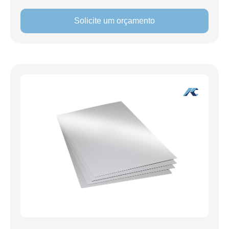
Solicite um orçamento