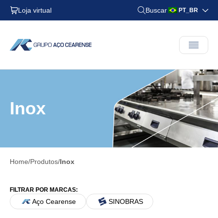
Loja virtual
Buscar
PT_BR
Inox
Home
Produtos
Inox
FILTRAR POR MARCAS:
Aço Cearense
SINOBRAS