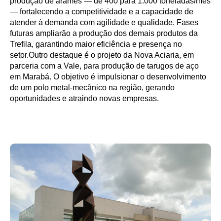
produção de arames — de 400 para 1.000 toneladas/mês
— fortalecendo a competitividade e a capacidade de
atender à demanda com agilidade e qualidade. Fases
futuras ampliarão a produção dos demais produtos da
Trefila, garantindo maior eficiência e presença no
setor.Outro destaque é o projeto da Nova Aciaria, em
parceria com a Vale, para produção de tarugos de aço
em Marabá. O objetivo é impulsionar o desenvolvimento
de um polo metal-mecânico na região, gerando
oportunidades e atraindo novas empresas.