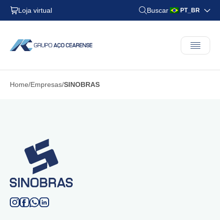
Loja virtual
Buscar
PT_BR
Home
Empresas
SINOBRAS