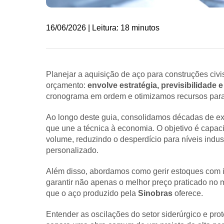
16/06/2026 | Leitura: 18 minutos
Planejar a aquisição de aço para construções civi
orçamento:
envolve estratégia, previsibilidade 
cronograma em ordem e otimizamos recursos para 
Ao longo deste guia, consolidamos décadas de expe
que une a técnica à economia. O objetivo é capaci
volume, reduzindo o desperdício para níveis indus
personalizado.
Além disso, abordamos como gerir estoques com i
garantir não apenas o melhor preço praticado no 
que o aço produzido pela
Sinobras
oferece.
Entender as oscilações do setor siderúrgico e pro