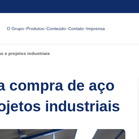
O Grupo
Produtos
Conteúdo
Contato
Imprensa
 e projetos industriais
a compra de aço
ojetos industriais