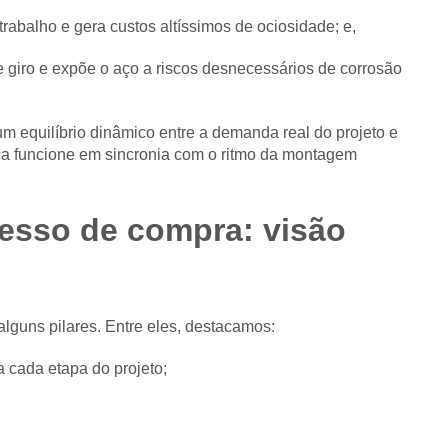
trabalho e gera custos altíssimos de ociosidade; e,
de giro e expõe o aço a riscos desnecessários de corrosão
um equilíbrio dinâmico entre a demanda real do projeto e
ica funcione em sincronia com o ritmo da montagem
esso de compra: visão
lguns pilares. Entre eles, destacamos:
 cada etapa do projeto;