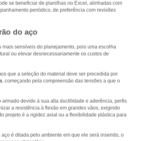
e se beneficiar de planilhas no Excel, alinhadas com
panhamento periódico, de preferência com revisões
drão do aço
 mais sensíveis do planejamento, pois uma escolha
tural ou elevar desnecessariamente os custos de
s que a seleção do material deve ser precedida por
s
, começando pela compreensão das tensões a que o
armado devido à sua alta ductilidade e aderência, perfis
mizar a resistência à flexão em grandes vãos, exigindo
projeto é a rigidez axial ou a flexibilidade plástica para
aço é ditada pelo ambiente em que ele será inserido, o