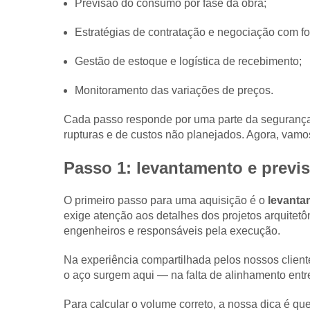
Previsão do consumo por fase da obra;
Estratégias de contratação e negociação com fo
Gestão de estoque e logística de recebimento;
Monitoramento das variações de preços.
Cada passo responde por uma parte da segurança 
rupturas e de custos não planejados. Agora, vamo
Passo 1: levantamento e prev
O primeiro passo para uma aquisição é o
levanta
exige atenção aos detalhes dos projetos arquitetô
engenheiros e responsáveis pela execução.
Na experiência compartilhada pelos nossos cliente
o aço surgem aqui — na falta de alinhamento entr
Para calcular o volume correto, a nossa dica é qu