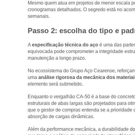
Mesmo quem atua em projetos de menor escala pod
cronogramas detalhados. O segredo está no acom
semanais.
Passo 2: escolha do tipo e pa
A
especificação técnica do aço
é uma das partes
equivocada pode comprometer a integridade estru
manutenção a longo prazo.
No ecossistema do Grupo Aço Cearense, reforçamo
uma
análise rigorosa da mecânica dos materiai
elemento será submetido.
Enquanto o vergalhão CA-50 é a base do concreto 
estruturais de abas largas são projetados para oti
que o gestor de compras entenda se a prioridade do 
absorção de cargas dinâmicas.
Além da performance mecânica, a durabilidade do 