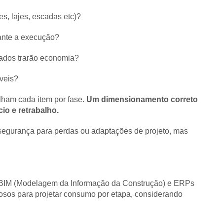
es, lajes, escadas etc)?
rante a execução?
zados trarão economia?
veis?
lham cada item por fase.
Um dimensionamento correto
io e retrabalho.
 segurança para perdas ou adaptações de projeto, mas
 ao BIM (Modelagem da Informação da Construção) e ERPs
iosos para projetar consumo por etapa, considerando