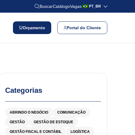
Buscar
Catálogo
Vagas
PT_BR
Orçamento
Portal do Cliente
Categorias
ABRINDO O NEGÓCIO
COMUNICAÇÃO
GESTÃO
GESTÃO DE ESTOQUE
GESTÃO FISCAL E CONTÁBIL
LOGÍSTICA