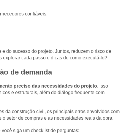
rnecedores confiáveis;
e do sucesso do projeto. Juntos, reduzem o risco de
s explorar cada passo e dicas de como executá-lo?
isão de demanda
mento preciso das necessidades do projeto
. Isso
nicos e estruturais, além do diálogo frequente com
s da construção civil, os principais erros envolvidos com
e o setor de compras e as necessidades reais da obra.
e você siga um checklist de perguntas: