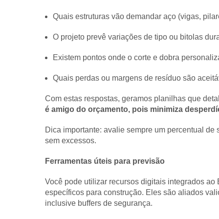
Quais estruturas vão demandar aço (vigas, pilar
O projeto prevê variações de tipo ou bitolas du
Existem pontos onde o corte e dobra personali
Quais perdas ou margens de resíduo são aceitá
Com estas respostas, geramos planilhas que deta
é amigo do orçamento, pois minimiza desperdíc
Dica importante: avalie sempre um percentual de
sem excessos.
Ferramentas úteis para previsão
Você pode utilizar recursos digitais integrados
específicos para construção. Eles são aliados val
inclusive buffers de segurança.