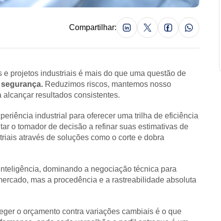
Compartilhar:
s e projetos industriais é mais do que uma questão de
e segurança.
Reduzimos riscos, mantemos nosso
alcançar resultados consistentes.
riência industrial para oferecer uma trilha de eficiência
tar o tomador de decisão a refinar suas estimativas de
triais através de soluções como o corte e dobra
nteligência, dominando a negociação técnica para
mercado, mas a procedência e a rastreabilidade absoluta
teger o orçamento contra variações cambiais é o que