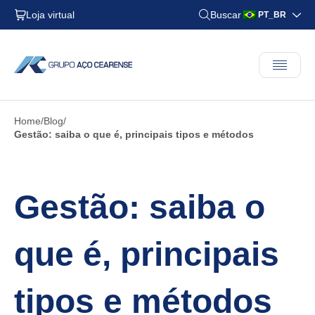
Loja virtual
Buscar
PT_BR
Home
Blog
Gestão: saiba o que é, principais tipos e métodos
Gestão: saiba o
que é, principais
tipos e métodos