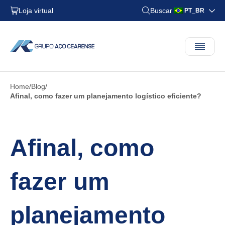
Loja virtual
Buscar
PT_BR
Home
Blog
Afinal, como fazer um planejamento logístico eficiente?
Afinal, como
fazer um
planejamento