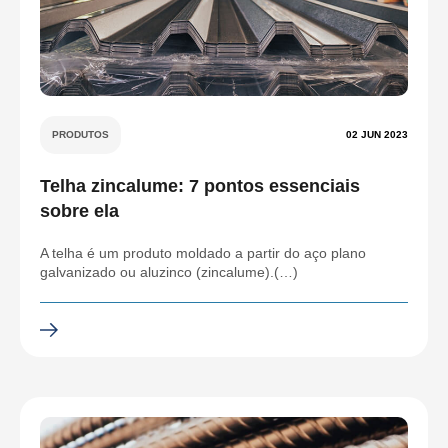
PRODUTOS
02 JUN 2023
Telha zincalume: 7 pontos essenciais
sobre ela
A telha é um produto moldado a partir do aço plano
galvanizado ou aluzinco (zincalume).(…)