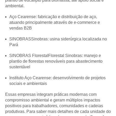
plantio de eucalipto para biomassa, até apoio social e
ambiental.
Aço Cearense: fabricação e distribuição de aço,
atuando principalmente através de e-commerce e
vendas B2B
SINOBRASSinobras: usina siderúrgica localizada no
Pará
SINOBRAS FlorestalFlorestal Sinobras: manejo e
plantio de florestas renováveis para abastecimento
sustentável
Instituto Aço Cearense: desenvolvimento de projetos
sociais e ambientais
Essas empresas integram práticas modernas com
compromisso ambiental e geram múltiplos impactos
positivos para trabalhadores, comunidades e cadeias
produtivas. Para saber mais detalhes de cada unidade do