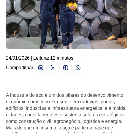
24/01/2026 | Leitura: 12 minutos
Compartilhar:
A indústria do aço é um dos pilares do desenvolvimento
econômico brasileiro. Presente em rodovias, portos,
edifícios, indústrias e infraestrutura energética, ela molda
cidades, conecta regiões e sustenta setores estratégicos
como construção civil, agronegócio, logística e energia.
Mais do que um insumo, o aço é parte da base que