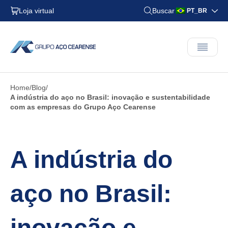
Loja virtual
Buscar
PT_BR
Home
Blog
A indústria do aço no Brasil: inovação e sustentabilidade
com as empresas do Grupo Aço Cearense
A indústria do
aço no Brasil:
inovação e