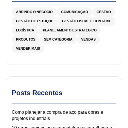
ABRINDO O NEGÓCIO
COMUNICAÇÃO
GESTÃO
GESTÃO DE ESTOQUE
GESTÃO FISCAL E CONTÁBIL
LOGÍSTICA
PLANEJAMENTO ESTRATÉGICO
PRODUTOS
SEM CATEGORIA
VENDAS
VENDER MAIS
Posts Recentes
Como planejar a compra de aço para obras e
projetos industriais
10 erros comuns ao usar metalon na serralheria e