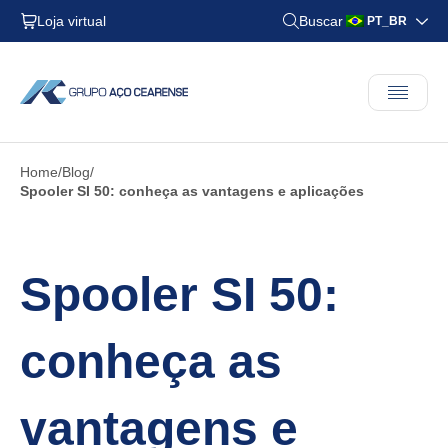
Loja virtual
Buscar
PT_BR
Home
Blog
Spooler SI 50: conheça as vantagens e aplicações
Spooler SI 50:
conheça as
vantagens e