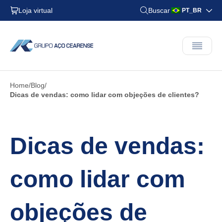
Loja virtual
Buscar
PT_BR
Home
Blog
Dicas de vendas: como lidar com objeções de clientes?
Dicas de vendas:
como lidar com
objeções de