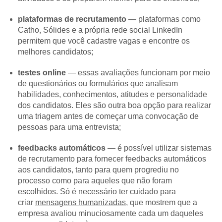
plataformas de recrutamento
— plataformas como
Catho, Sólides e a própria rede social LinkedIn
permitem que você cadastre vagas e encontre os
melhores candidatos;
testes online
— essas avaliações funcionam por meio
de questionários ou formulários que analisam
habilidades, conhecimentos, atitudes e personalidade
dos candidatos. Eles são outra boa opção para realizar
uma triagem antes de começar uma convocação de
pessoas para uma entrevista;
feedbacks automáticos
— é possível utilizar sistemas
de recrutamento para fornecer feedbacks automáticos
aos candidatos, tanto para quem progrediu no
processo como para aqueles que não foram
escolhidos. Só é necessário ter cuidado para
criar
mensagens humanizadas
, que mostrem que a
empresa avaliou minuciosamente cada um daqueles