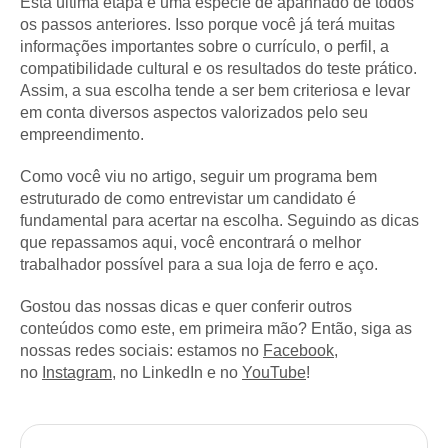
Esta última etapa é uma espécie de apanhado de todos
os passos anteriores. Isso porque você já terá muitas
informações importantes sobre o currículo, o perfil, a
compatibilidade cultural e os resultados do teste prático.
Assim, a sua escolha tende a ser bem criteriosa e levar
em conta diversos aspectos valorizados pelo seu
empreendimento.
Como você viu no artigo, seguir um programa bem
estruturado de como entrevistar um candidato é
fundamental para acertar na escolha. Seguindo as dicas
que repassamos aqui, você encontrará o melhor
trabalhador possível para a sua loja de ferro e aço.
Gostou das nossas dicas e quer conferir outros
conteúdos como este, em primeira mão? Então, siga as
nossas redes sociais: estamos no
Facebook
,
no
Instagram
, no LinkedIn e no
YouTube
!