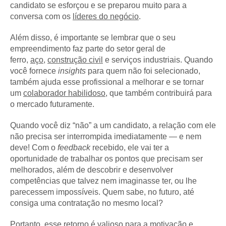
candidato se esforçou e se preparou muito para a
conversa com os
líderes do negócio
.
Além disso, é importante se lembrar que o seu
empreendimento faz parte do setor geral de
ferro,
aço
,
construção civil
e serviços industriais. Quando
você fornece
insights
para quem não foi selecionado,
também ajuda esse profissional a melhorar e se tornar
um
colaborador habilidoso
, que também contribuirá para
o mercado futuramente.
Quando você diz “não” a um candidato, a relação com ele
não precisa ser interrompida imediatamente — e nem
deve! Com o
feedback
recebido, ele vai ter a
oportunidade de trabalhar os pontos que precisam ser
melhorados, além de descobrir e desenvolver
competências que talvez nem imaginasse ter, ou lhe
parecessem impossíveis. Quem sabe, no futuro, até
consiga uma contratação no mesmo local?
Portanto, esse retorno é valioso para a motivação e