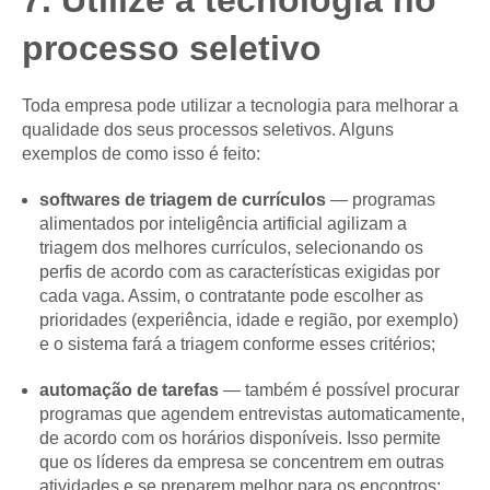
7. Utilize a tecnologia no
processo seletivo
Toda empresa pode utilizar a tecnologia para melhorar a
qualidade dos seus processos seletivos. Alguns
exemplos de como isso é feito:
softwares de triagem de currículos
— programas
alimentados por inteligência artificial agilizam a
triagem dos melhores currículos, selecionando os
perfis de acordo com as características exigidas por
cada vaga. Assim, o contratante pode escolher as
prioridades (experiência, idade e região, por exemplo)
e o sistema fará a triagem conforme esses critérios;
automação de tarefas
— também é possível procurar
programas que agendem entrevistas automaticamente,
de acordo com os horários disponíveis. Isso permite
que os líderes da empresa se concentrem em outras
atividades e se preparem melhor para os encontros;