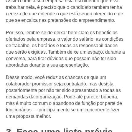
Assim como a sua empresa está escolhendo quem vai
trabalhar nela, é preciso que o candidato também tenha
certeza de que entende o que está sendo oferecido e de
que se encaixa nas pretensões do empreendimento.
Por isso, lembre-se de deixar bem claro os benefícios
ofertados pela empresa, o valor do salário, as condições
de trabalho, os horários e todas as responsabilidades
que serão exigidas. Também deixe um espaço, durante a
conversa, para tirar dúvidas que possam não ter sido
abordadas durante a sua apresentação.
Desse modo, você reduz as chances de que um
colaborador promissor seja contratado, mas desista
posteriormente por não ter sido apresentado a todas as
demandas da organização. Pode até parecer bobeira,
mas é muito comum o abandono de função por parte de
funcionários — principalmente se um
concorrente
fizer
uma proposta melhor.