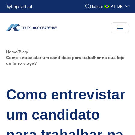
Loja virtual
Buscar
PT_BR
Home
Blog
Como entrevistar um candidato para trabalhar na sua loja
de ferro e aço?
Como entrevistar
um candidato
para trabalhar na