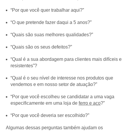
“Por que você quer trabalhar aqui?”
“O que pretende fazer daqui a 5 anos?”
“Quais são suas melhores qualidades?”
“Quais são os seus defeitos?”
“Qual é a sua abordagem para clientes mais difíceis e
resistentes”?
“Qual é o seu nível de interesse nos produtos que
vendemos e em nosso setor de atuação?”
“Por que você escolheu se candidatar a uma vaga
especificamente em uma loja de
ferro e aço
?”
“Por que você deveria ser escolhido?”
Algumas dessas perguntas também ajudam os