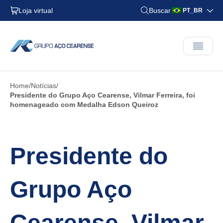
Loja virtual
Buscar
PT_BR
Home
Notícias
Presidente do Grupo Aço Cearense, Vilmar Ferreira, foi
homenageado com Medalha Edson Queiroz
Presidente do
Grupo Aço
Cearense, Vilmar