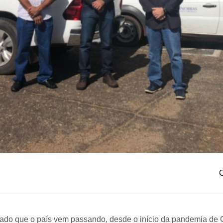
C
ado que o país vem passando, desde o início da pandemia de 