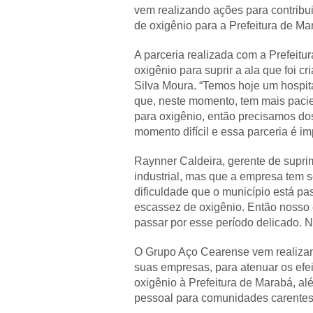
vem realizando ações para contrib
de oxigênio para a Prefeitura de Mar
A parceria realizada com a Prefeitu
oxigênio para suprir a ala que foi 
Silva Moura. “Temos hoje um hospit
que, neste momento, tem mais pacien
para oxigênio, então precisamos do
momento difícil e essa parceria é im
Raynner Caldeira, gerente de suprim
industrial, mas que a empresa tem
dificuldade que o município está pa
escassez de oxigênio. Então nosso 
passar por esse período delicado. N
O Grupo Aço Cearense vem realizan
suas empresas, para atenuar os efe
oxigênio à Prefeitura de Marabá, a
pessoal para comunidades carentes