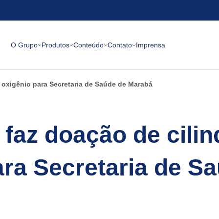
O Grupo
Produtos
Conteúdo
Contato
Imprensa
 oxigênio para Secretaria de Saúde de Marabá
az doação de cilin
ara Secretaria de S