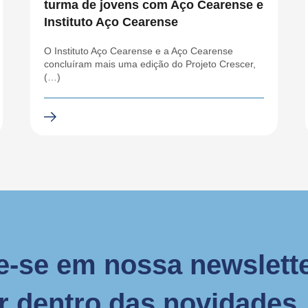
turma de jovens com Aço Cearense e
Instituto Aço Cearense
O Instituto Aço Cearense e a Aço Cearense
concluíram mais uma edição do Projeto Crescer,
(…)
e-se em nossa newslette
or dentro das novidades