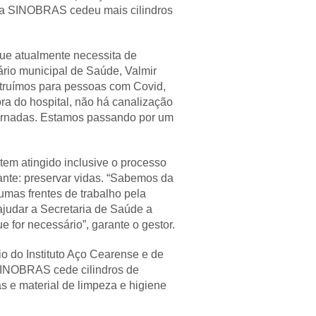
, a SINOBRAS cedeu mais cilindros
que atualmente necessita de
ário municipal de Saúde, Valmir
nstruímos para pessoas com Covid,
ra do hospital, não há canalização
nternadas. Estamos passando por um
tem atingido inclusive o processo
nte: preservar vidas. “Sabemos da
umas frentes de trabalho pela
ajudar a Secretaria de Saúde a
 for necessário”, garante o gestor.
 do Instituto Aço Cearense e de
 SINOBRAS cede cilindros de
 e material de limpeza e higiene