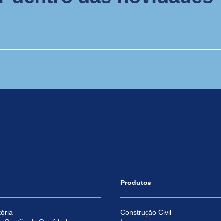
Produtos
ória
Construção Civil