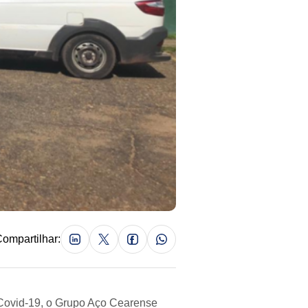
ompartilhar:
Covid-19, o Grupo Aço Cearense