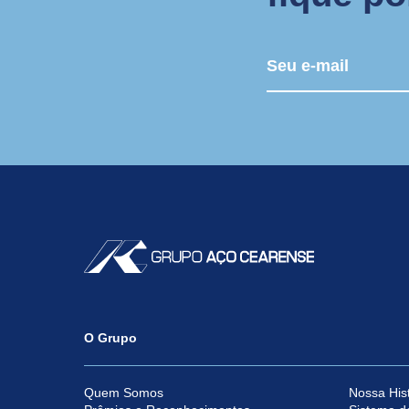
O Grupo
Quem Somos
Nossa Hist