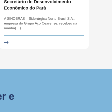
Secretário de Desenvolvimento
Econômico do Pará
A SINOBRAS – Siderúrgica Norte Brasil S.A.,
empresa do Grupo Aço Cearense, recebeu na
manhã(…)
r e