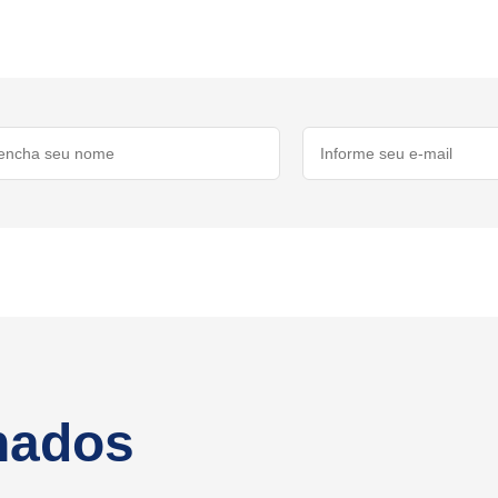
onados