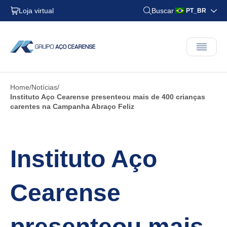
Loja virtual
Buscar
PT_BR
Home
Notícias
Instituto Aço Cearense presenteou mais de 400 crianças
carentes na Campanha Abraço Feliz
Instituto Aço
Cearense
presenteou mais