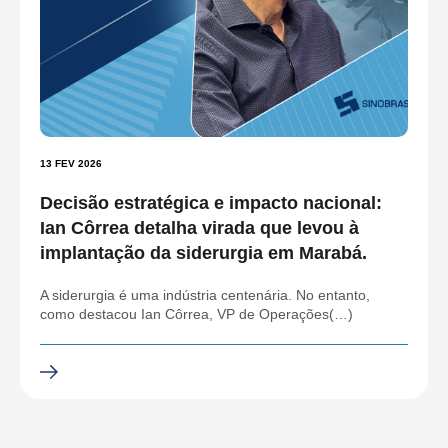
13 FEV 2026
Decisão estratégica e impacto nacional:
Ian Côrrea detalha virada que levou à
implantação da siderurgia em Marabá.
A siderurgia é uma indústria centenária. No entanto,
como destacou Ian Côrrea, VP de Operações(…)