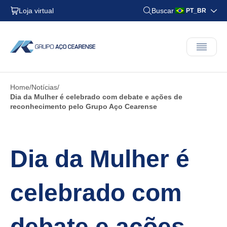
Loja virtual
Buscar
PT_BR
Home
Notícias
Dia da Mulher é celebrado com debate e ações de
reconhecimento pelo Grupo Aço Cearense
Dia da Mulher é
celebrado com
debate e ações