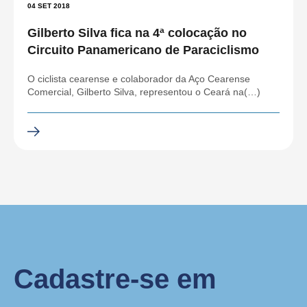
04 SET 2018
Gilberto Silva fica na 4ª colocação no
Circuito Panamericano de Paraciclismo
O ciclista cearense e colaborador da Aço Cearense
Comercial, Gilberto Silva, representou o Ceará na(…)
Cadastre-se em