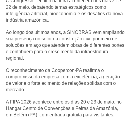
O Congresso Técnico da feira acontecerá nos dias 21 e
22 de maio, debatendo temas estratégicos como
inteligência artificial, bioeconomia e os desafios da nova
indústria amazônica.
Ao longo dos últimos anos, a SINOBRAS vem ampliando
sua presença no setor da construção civil por meio de
soluções em aço que atendem obras de diferentes portes
e contribuem para o crescimento da infraestrutura
regional.
O reconhecimento da Coopercon-PA reafirma o
compromisso da empresa com a excelência, a geração
de valor e o fortalecimento de relações sólidas com o
mercado.
A FIPA 2026 acontece entre os dias 20 e 23 de maio, no
Hangar Centro de Convenções e Feiras da Amazônia,
em Belém (PA), com entrada gratuita para visitantes.