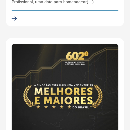
Profissional, uma data para homenagear(…)