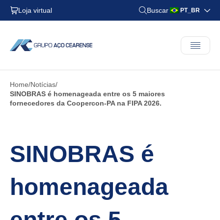
Loja virtual
Buscar
PT_BR
Home
Notícias
SINOBRAS é homenageada entre os 5 maiores
fornecedores da Coopercon-PA na FIPA 2026.
SINOBRAS é
homenageada
entre os 5