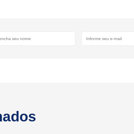
onados