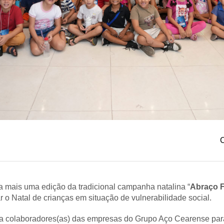
C
 a mais uma edição da tradicional campanha natalina “
Abraço F
r o Natal de crianças em situação de vulnerabilidade social.
liza colaboradores(as) das empresas do Grupo Aço Cearense par