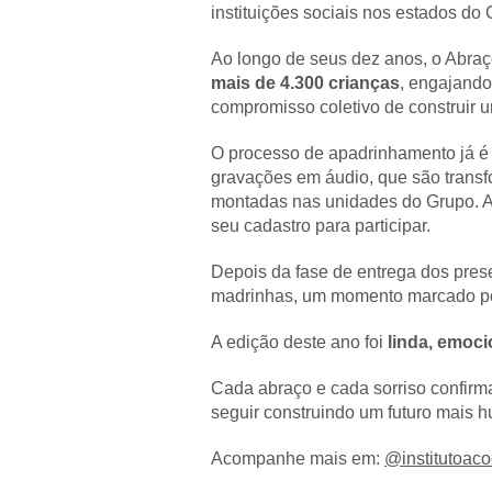
instituições sociais nos estados do 
Ao longo de seus dez anos, o Abraç
mais de 4.300 crianças
, engajand
compromisso coletivo de construir 
O processo de apadrinhamento já é 
gravações em áudio, que são transf
montadas nas unidades do Grupo. Ao
seu cadastro para participar.
Depois da fase de entrega dos pres
madrinhas, um momento marcado por 
A edição deste ano foi
linda, emoci
Cada abraço e cada sorriso confirm
seguir construindo um futuro mais h
Acompanhe mais em:
@‌institutoac