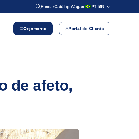
Buscar
Catálogo
Vagas
PT_BR
Orçamento
Portal do Cliente
 de afeto,