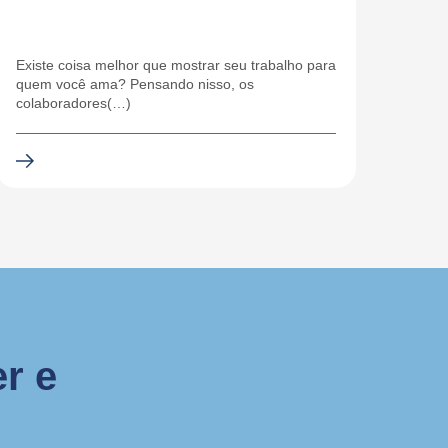
Existe coisa melhor que mostrar seu trabalho para
quem você ama? Pensando nisso, os
colaboradores(…)
r e