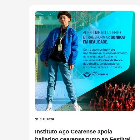
31 JUL 2026
Instituto Aço Cearense apoia
bailarino cearense rumo ao Festival