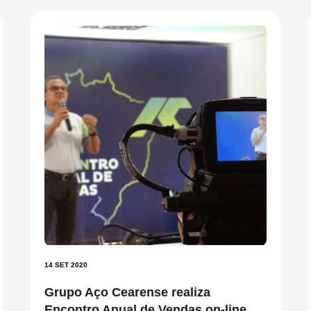
14 SET 2020
Grupo Aço Cearense realiza
Encontro Anual de Vendas on-line