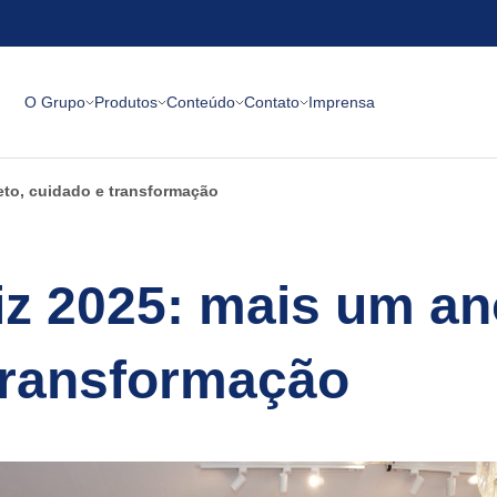
O Grupo
Produtos
Conteúdo
Contato
Imprensa
eto, cuidado e transformação
iz 2025: mais um ano
transformação