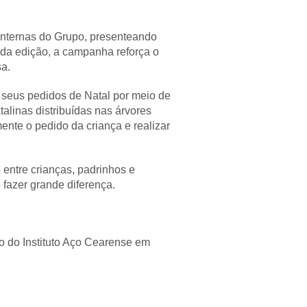
internas do Grupo, presenteando
da edição, a campanha reforça o
sa.
 seus pedidos de Natal por meio de
linas distribuídas nas árvores
nte o pedido da criança e realizar
entre crianças, padrinhos e
fazer grande diferença.
o do Instituto Aço Cearense em