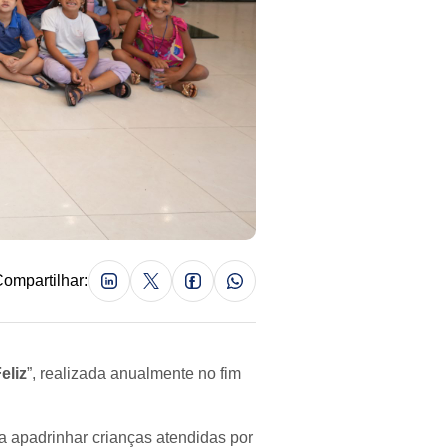
ompartilhar:
eliz
”, realizada anualmente no fim
a apadrinhar crianças atendidas por