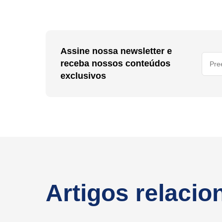
Assine nossa newsletter e
receba nossos conteúdos
exclusivos
Artigos relaci