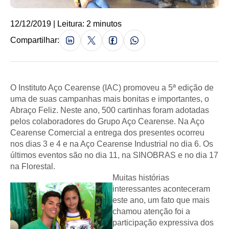
12/12/2019 | Leitura: 2 minutos
Compartilhar:
O Instituto Aço Cearense (IAC) promoveu a 5ª edição de
uma de suas campanhas mais bonitas e importantes, o
Abraço Feliz. Neste ano, 500 cartinhas foram adotadas
pelos colaboradores do Grupo Aço Cearense. Na Aço
Cearense Comercial a entrega dos presentes ocorreu
nos dias 3 e 4 e na Aço Cearense Industrial no dia 6. Os
últimos eventos são no dia 11, na SINOBRAS e no dia 17
na Florestal.
Muitas histórias
interessantes aconteceram
este ano, um fato que mais
chamou atenção foi a
participação expressiva dos