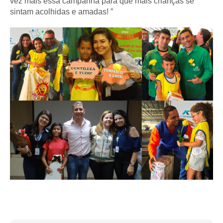
vez mais essa campanha para que mais crianças se
sintam acolhidas e amadas! ”