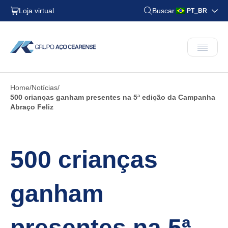
Loja virtual
Buscar
PT_BR
Home
Notícias
500 crianças ganham presentes na 5ª edição da Campanha
Abraço Feliz
500 crianças
ganham
presentes na 5ª