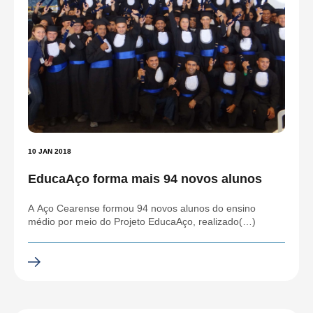
10 JAN 2018
EducaAço forma mais 94 novos alunos
A Aço Cearense formou 94 novos alunos do ensino
médio por meio do Projeto EducaAço, realizado(…)