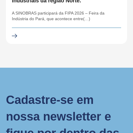
industriais da região Norte.
A SINOBRAS participará da FIPA 2026 – Feira da
Indústria do Pará, que acontece entre(…)
Cadastre-se em
nossa newsletter e
fique por dentro das