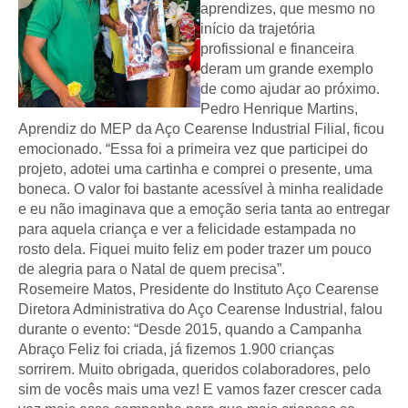
aprendizes, que mesmo no
início da trajetória
profissional e financeira
deram um grande exemplo
de como ajudar ao próximo.
Pedro Henrique Martins,
Aprendiz do MEP da Aço Cearense Industrial Filial, ficou
emocionado. “Essa foi a primeira vez que participei do
projeto, adotei uma cartinha e comprei o presente, uma
boneca. O valor foi bastante acessível à minha realidade
e eu não imaginava que a emoção seria tanta ao entregar
para aquela criança e ver a felicidade estampada no
rosto dela. Fiquei muito feliz em poder trazer um pouco
de alegria para o Natal de quem precisa”.
Rosemeire Matos, Presidente do Instituto Aço Cearense
Diretora Administrativa do Aço Cearense Industrial, falou
durante o evento: “Desde 2015, quando a Campanha
Abraço Feliz foi criada, já fizemos 1.900 crianças
sorrirem. Muito obrigada, queridos colaboradores, pelo
sim de vocês mais uma vez! E vamos fazer crescer cada