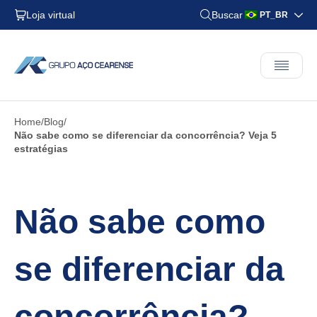
Loja virtual
Buscar
PT_BR
Home
Blog
Não sabe como se diferenciar da concorrência? Veja 5
estratégias
Não sabe como
se diferenciar da
concorrência?