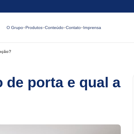
O Grupo
Produtos
Conteúdo
Contato
Imprensa
unção?
o de porta e qual a