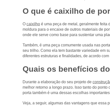
O que é caixilho de po
O
caixilho
é uma peça de metal, geralmente feita 
moldura para o encaixe de outros materiais de por
onde ele serve como base para sustentar uma plac
Também, é uma peça comumente usada nas portas d
seu trilho. Como ela tem bastante variedade em s
diferentes estruturas e finalidades, de acordo com
Quais os benefícios do
Durante a elaboração do seu projeto de
construçã
melhor retorno a longo prazo. Isso tanto do ponto d
porta também é uma dessas escolhas importantes
Veja, a seguir, algumas das vantagens que essa pe