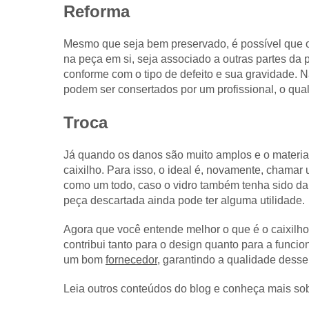
Reforma
Mesmo que seja bem preservado, é possível que o c
na peça em si, seja associado a outras partes da 
conforme com o tipo de defeito e sua gravidade.
podem ser consertados por um profissional, o qual 
Troca
Já quando os danos são muito amplos e o material 
caixilho. Para isso, o ideal é, novamente, chamar 
como um todo, caso o vidro também tenha sido da
peça descartada ainda pode ter alguma utilidade.
Agora que você entende melhor o que é o caixilho d
contribui tanto para o design quanto para a funcio
um bom
fornecedor
, garantindo a qualidade desse
Leia outros conteúdos do blog e conheça mais so