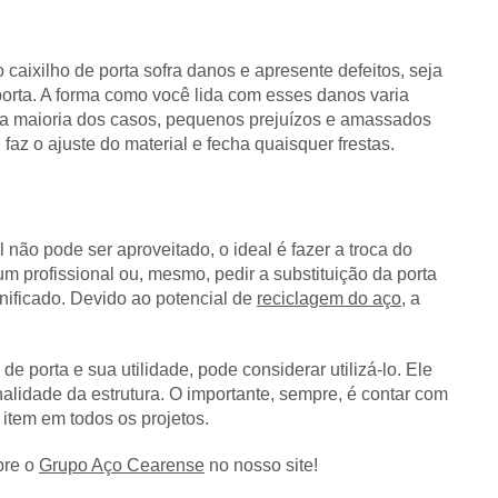
aixilho de porta sofra danos e apresente defeitos, seja
porta. A forma como você lida com esses danos varia
 Na maioria dos casos, pequenos prejuízos e amassados
faz o ajuste do material e fecha quaisquer frestas.
não pode ser aproveitado, o ideal é fazer a troca do
um profissional ou, mesmo, pedir a substituição da porta
nificado. Devido ao potencial de
reciclagem do aço
, a
e porta e sua utilidade, pode considerar utilizá-lo. Ele
nalidade da estrutura. O importante, sempre, é contar com
 item em todos os projetos.
bre o
Grupo Aço Cearense
no nosso site!