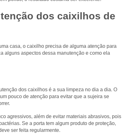
enção dos caixilhos de
uma casa, o caixilho precisa de alguma atenção para
eça alguns aspectos dessa manutenção e como ela
tenção dos caixilhos é a sua limpeza no dia a dia. O
e um pouco de atenção para evitar que a sujeira se
rrer.
co agressivos, além de evitar materiais abrasivos, pois
bactérias. Se a porta tem algum produto de proteção,
eve ser feita regularmente.