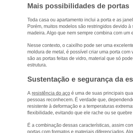
Mais possibilidades de portas
Toda casa ou apartamento inclui a porta e as jane
Porém, muitos modelos são restringidos devido à s
madeira. Algo que nem sempre combina com um es
Nesse contexto, o caixilho pode ser uma excelent
moldura de metal, é possível criar uma porta com
são as portas feitas de vidro, material que só pod
estrutura.
Sustentação e segurança da es
A
resistência do aço
é uma de suas principais qua
pessoas reconhecem. É verdade que, dependendo 
resistente à deformação e a temperaturas extrema
flexibilidade, evitando que ele rache ou se quebre
É a combinação dessas características, assim c
portas com formatos e materiais diferenciados. Alg