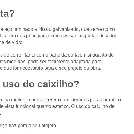
rta?
de aço laminado a frio ou galvanizado, que serve como
tas. Um dos principais exemplos são as portas de vidro,
a de vidro.
e correr, tanto como parte da porta em si quanto do
uas medidas, pode ser facilmente adaptada para
 o que for necessário para o seu projeto ou
obra
.
 uso do caixilho?
o
, há muitos fatores a serem considerados para garantir o
e vista funcional quanto estético. O uso do caixilho de
.
ça traz para o seu projeto.