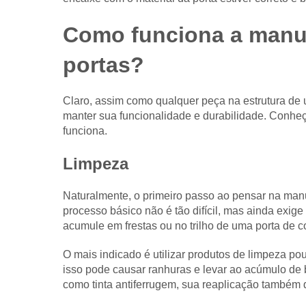
Como funciona a manut
portas?
Claro, assim como qualquer peça na estrutura de 
manter sua funcionalidade e durabilidade. Conh
funciona.
Limpeza
Naturalmente, o primeiro passo ao pensar na manu
processo básico não é tão difícil, mas ainda exig
acumule em frestas ou no trilho de uma porta de co
O mais indicado é utilizar produtos de limpeza pou
isso pode causar ranhuras e levar ao acúmulo de 
como tinta antiferrugem, sua reaplicação também d