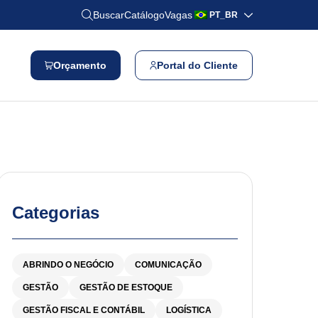
Buscar
Catálogo
Vagas
PT_BR
Orçamento
Portal do Cliente
Categorias
ABRINDO O NEGÓCIO
COMUNICAÇÃO
GESTÃO
GESTÃO DE ESTOQUE
GESTÃO FISCAL E CONTÁBIL
LOGÍSTICA