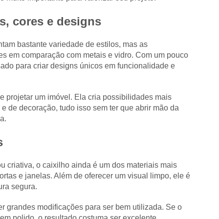
s, cores e designs
tam bastante variedade de estilos, mas as
entes em comparação com metais e vidro. Com um pouco
sado para criar designs únicos em funcionalidade e
e projetar um imóvel. Ela cria possibilidades mais
s e de decoração, tudo isso sem ter que abrir mão da
a.
s
criativa, o caixilho ainda é um dos materiais mais
rtas e janelas. Além de oferecer um visual limpo, ele é
tura segura.
r grandes modificações para ser bem utilizada. Se o
bem polido, o resultado costuma ser excelente.