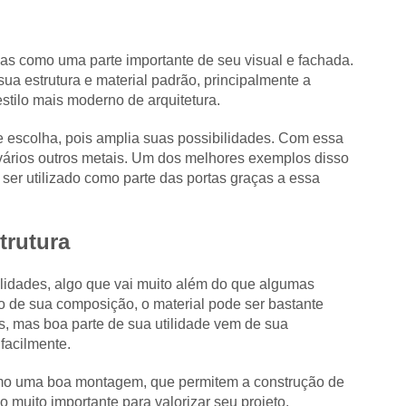
las como uma parte importante de seu visual e fachada.
ua estrutura e material padrão, principalmente a
tilo mais moderno de arquitetura.
e escolha, pois amplia suas possibilidades. Com essa
 vários outros metais. Um dos melhores exemplos disso
e ser utilizado como parte das portas graças a essa
trutura
lidades, algo que vai muito além do que algumas
de sua composição, o material pode ser bastante
s, mas boa parte de sua utilidade vem de sua
 facilmente.
omo uma boa montagem, que permitem a construção de
o muito importante para valorizar seu projeto.