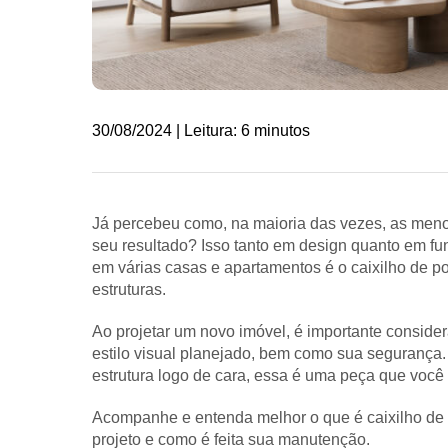
30/08/2024 | Leitura: 6 minutos
Já percebeu como, na maioria das vezes, as men
seu resultado? Isso tanto em design quanto em f
em várias casas e apartamentos é o caixilho de por
estruturas.
Ao projetar um novo imóvel, é importante consi
estilo visual planejado, bem como sua segurança
estrutura logo de cara, essa é uma peça que você 
Acompanhe e entenda melhor o que é caixilho de po
projeto e como é feita sua manutenção.