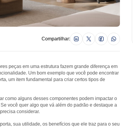
Compartilhar:
ores peças em uma estrutura fazem grande diferença em
uncionalidade. Um bom exemplo que você pode encontrar
ta, um item fundamental para criar certos tipos de
derar como alguns desses componentes podem impactar o
. Se você quer algo que vá além do padrão e destaque a
precisa considerar.
rta, sua utilidade, os benefícios que ele traz para o seu