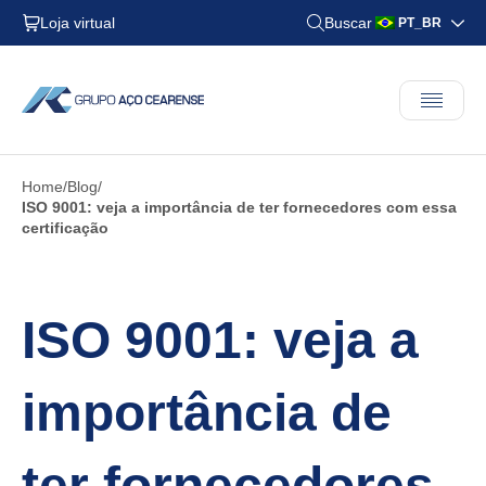
Loja virtual
Buscar
PT_BR
Home
Blog
ISO 9001: veja a importância de ter fornecedores com essa
certificação
ISO 9001: veja a
importância de
ter fornecedores