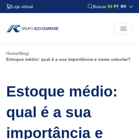
Loja virtual
Buscar
PT_BR
Home
Blog
Estoque médio: qual é a sua importância e como calcular?
Estoque médio:
qual é a sua
importância e