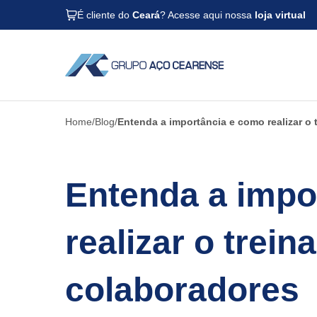
É cliente do
Ceará
? Acesse aqui nossa
loja virtual
Home
Blog
Entenda a importância e como realizar o
Entenda a impo
realizar o trei
colaboradores