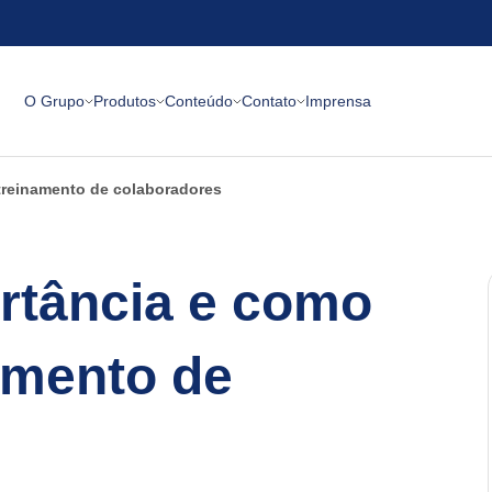
O Grupo
Produtos
Conteúdo
Contato
Imprensa
 treinamento de colaboradores
rtância e como
namento de