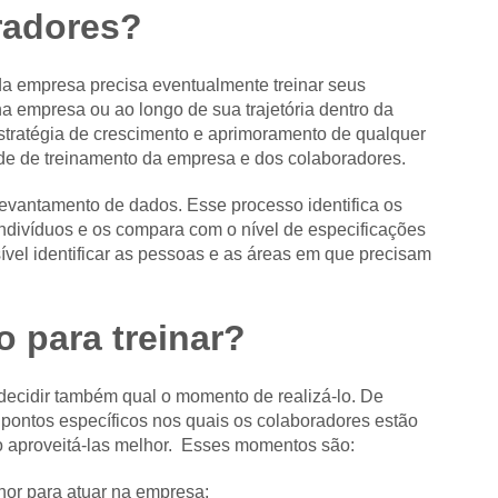
radores?
oda empresa precisa eventualmente treinar seus
 empresa ou ao longo de sua trajetória dentro da
estratégia de crescimento e aprimoramento de qualquer
ade de treinamento da empresa e dos colaboradores.
levantamento de dados. Esse processo identifica os
ndivíduos e os compara com o nível de especificações
vel identificar as pessoas e as áreas em que precisam
 para treinar?
 decidir também qual o momento de realizá-lo. De
pontos específicos nos quais os colaboradores estão
o aproveitá-las melhor. Esses momentos são:
elhor para atuar na empresa;