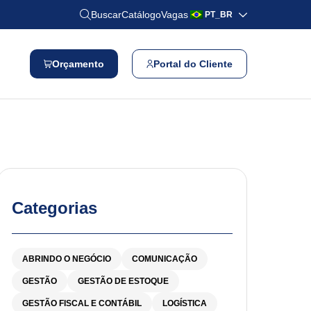
Buscar
Catálogo
Vagas
PT_BR
Orçamento
Portal do Cliente
Categorias
ABRINDO O NEGÓCIO
COMUNICAÇÃO
GESTÃO
GESTÃO DE ESTOQUE
GESTÃO FISCAL E CONTÁBIL
LOGÍSTICA