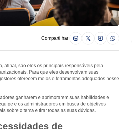
Compartilhar:
 afinal, são eles os principais responsáveis pela
rganizacionais. Para que eles desenvolvam suas
 gestores oferecem meios e ferramentas adequados nesse
oradores ganharem e aprimorarem suas habilidades e
equipe
e os administradores em busca de objetivos
s sobre o tema e tirar todas as suas dúvidas.
ecessidades de