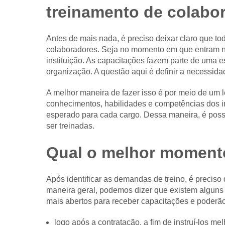
treinamento de colabo
Antes de mais nada, é preciso deixar claro que t
colaboradores. Seja no momento em que entram na
instituição. As capacitações fazem parte de uma 
organização. A questão aqui é definir a necessid
A melhor maneira de fazer isso é por meio de um 
conhecimentos, habilidades e competências dos i
esperado para cada cargo. Dessa maneira, é possí
ser treinadas.
Qual o melhor momento
Após identificar as demandas de treino, é preciso
maneira geral, podemos dizer que existem alguns 
mais abertos para receber capacitações e poderã
logo após a
contratação
, a fim de instruí-los m