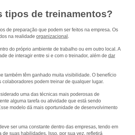
s tipos de treinamentos?
tipos de preparação que podem ser feitos na empresa. Os
dos na realidade
organizacional
.
ro do próprio ambiente de trabalho ou em outro local. A
e de interagir entre si e com o treinador, além de
dar
 que também têm ganhado muita visibilidade. O benefício
s colaboradores podem treinar de qualquer lugar.
considerado uma das técnicas mais poderosas de
ente alguma tarefa ou atividade que está sendo
Esse modelo dá mais oportunidade de desenvolvimento
deve ser uma constante dentro das empresas, tendo em
de suas habilidades. Isso, por sua vez, refletirá