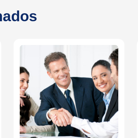
onados