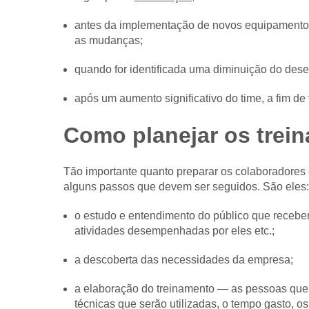
antes da implementação de novos equipamentos,
as mudanças;
quando for identificada uma diminuição do de
após um aumento significativo do time, a fim de 
Como planejar os trei
Tão importante quanto preparar os colaboradores 
alguns passos que devem ser seguidos. São eles:
o estudo e entendimento do público que receber
atividades desempenhadas por eles etc.;
a descoberta das necessidades da empresa;
a elaboração do treinamento — as pessoas que o
técnicas que serão utilizadas, o tempo gasto, os