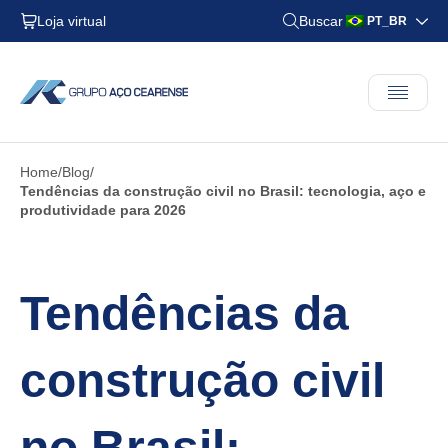
Loja virtual
Buscar
PT_BR
Home
Blog
Tendências da construção civil no Brasil: tecnologia, aço e
produtividade para 2026
Tendências da
construção civil
no Brasil: