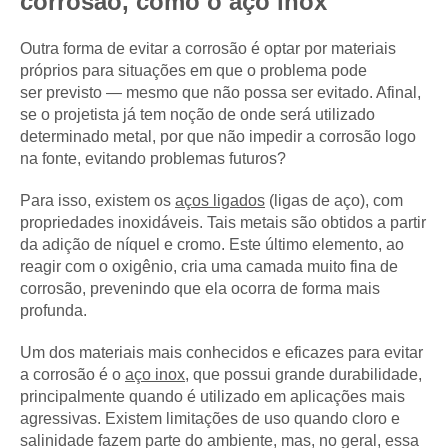
corrosão, como o aço inox
Outra forma de evitar a corrosão é optar por materiais
próprios para situações em que o problema pode
ser previsto — mesmo que não possa ser evitado. Afinal,
se o projetista já tem noção de onde será utilizado
determinado metal, por que não impedir a corrosão logo
na fonte, evitando problemas futuros?
Para isso, existem os
aços ligados
(ligas de aço), com
propriedades inoxidáveis. Tais metais são obtidos a partir
da adição de níquel e cromo. Este último elemento, ao
reagir com o oxigênio, cria uma camada muito fina de
corrosão, prevenindo que ela ocorra de forma mais
profunda.
Um dos materiais mais conhecidos e eficazes para evitar
a corrosão é o
aço inox
, que possui grande durabilidade,
principalmente quando é utilizado em aplicações mais
agressivas. Existem limitações de uso quando cloro e
salinidade fazem parte do ambiente, mas, no geral, essa