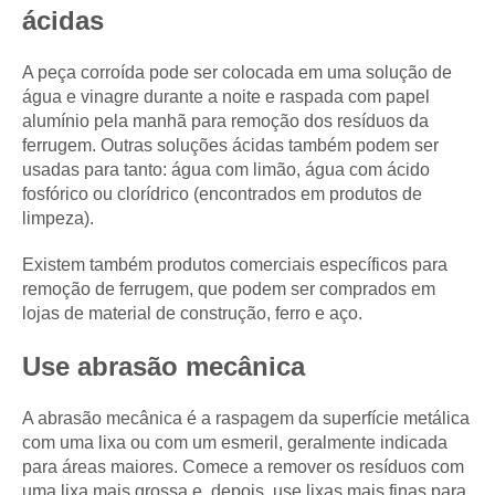
ácidas
A peça corroída pode ser colocada em uma solução de
água e vinagre durante a noite e raspada com papel
alumínio pela manhã para remoção dos resíduos da
ferrugem. Outras soluções ácidas também podem ser
usadas para tanto: água com limão, água com ácido
fosfórico ou clorídrico (encontrados em produtos de
limpeza).
Existem também produtos comerciais específicos para
remoção de ferrugem, que podem ser comprados em
lojas de material de construção, ferro e aço.
Use abrasão mecânica
A abrasão mecânica é a raspagem da superfície metálica
com uma lixa ou com um esmeril, geralmente indicada
para áreas maiores. Comece a remover os resíduos com
uma lixa mais grossa e, depois, use lixas mais finas para