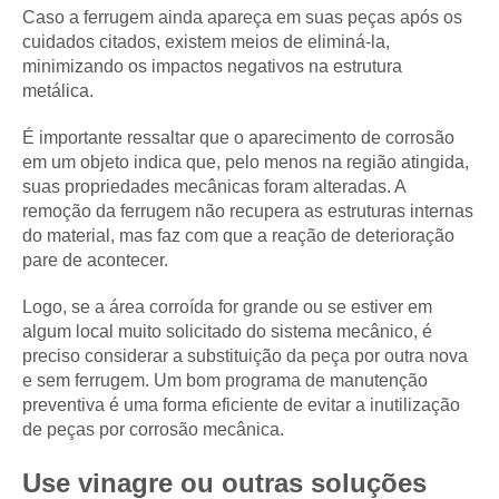
Caso a ferrugem ainda apareça em suas peças após os
cuidados citados, existem meios de eliminá-la,
minimizando os impactos negativos na estrutura
metálica.
É importante ressaltar que o aparecimento de corrosão
em um objeto indica que, pelo menos na região atingida,
suas propriedades mecânicas foram alteradas. A
remoção da ferrugem não recupera as estruturas internas
do material, mas faz com que a reação de deterioração
pare de acontecer.
Logo, se a área corroída for grande ou se estiver em
algum local muito solicitado do sistema mecânico, é
preciso considerar a substituição da peça por outra nova
e sem ferrugem. Um bom programa de manutenção
preventiva é uma forma eficiente de evitar a inutilização
de peças por corrosão mecânica.
Use vinagre ou outras soluções