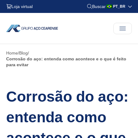
Loja virtual
Buscar
PT_BR
Home
Blog
Corrosão do aço: entenda como acontece e o que é feito
para evitar
Corrosão do aço:
entenda como
acontece e o que