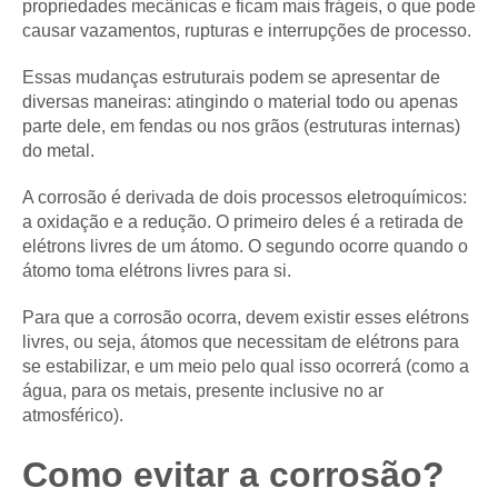
propriedades mecânicas e ficam mais frágeis, o que pode
causar vazamentos, rupturas e interrupções de processo.
Essas mudanças estruturais podem se apresentar de
diversas maneiras: atingindo o material todo ou apenas
parte dele, em fendas ou nos grãos (estruturas internas)
do metal.
A corrosão é derivada de dois processos eletroquímicos:
a oxidação e a redução. O primeiro deles é a retirada de
elétrons livres de um átomo. O segundo ocorre quando o
átomo toma elétrons livres para si.
Para que a corrosão ocorra, devem existir esses elétrons
livres, ou seja, átomos que necessitam de elétrons para
se estabilizar, e um meio pelo qual isso ocorrerá (como a
água, para os metais, presente inclusive no ar
atmosférico).
Como evitar a corrosão?