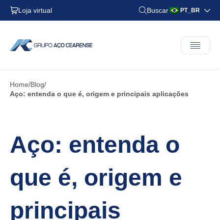
Loja virtual
Buscar
PT_BR
Home
Blog
Aço: entenda o que é, origem e principais aplicações
Aço: entenda o
que é, origem e
principais