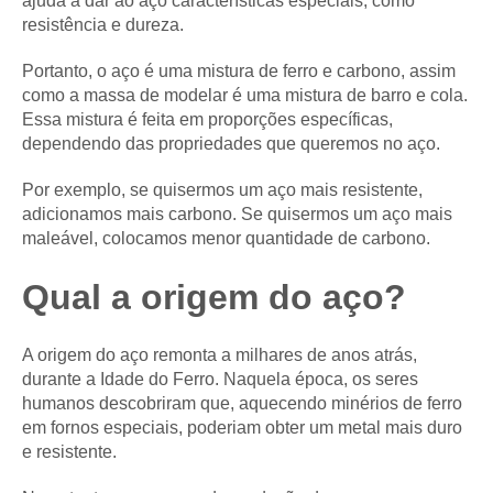
ajuda a dar ao aço características especiais, como
resistência e dureza.
Portanto, o aço é uma mistura de ferro e carbono, assim
como a massa de modelar é uma mistura de barro e cola.
Essa mistura é feita em proporções específicas,
dependendo das propriedades que queremos no aço.
Por exemplo, se quisermos um aço mais resistente,
adicionamos mais carbono. Se quisermos um aço mais
maleável, colocamos menor quantidade de carbono.
Qual a origem do aço?
A origem do aço remonta a milhares de anos atrás,
durante a Idade do Ferro. Naquela época, os seres
humanos descobriram que, aquecendo minérios de ferro
em fornos especiais, poderiam obter um metal mais duro
e resistente.