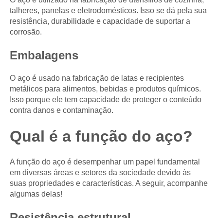
talheres, panelas e eletrodomésticos. Isso se dá pela sua
resistência, durabilidade e capacidade de suportar a
corrosão.
Embalagens
O aço é usado na fabricação de latas e recipientes
metálicos para alimentos, bebidas e produtos químicos.
Isso porque ele tem capacidade de proteger o conteúdo
contra danos e contaminação.
Qual é a função do aço?
A função do aço é desempenhar um papel fundamental
em diversas áreas e setores da sociedade devido às
suas propriedades e características. A seguir, acompanhe
algumas delas!
Resistência estrutural