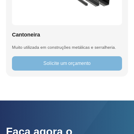
Cantoneira
Muito utilizada em construções metálicas e serralheria.
Solicite um orçamento
Faça agora o