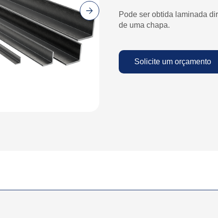
Pode ser obtida laminada dir
de uma chapa.
Solicite um orçamento