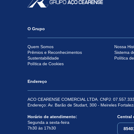
O Grupo
Quem Somos
Nossa Hist
Prêmios e Reconhecimentos
Sistema d
Sustentabilidade
Política d
Política de Cookies
Endereço
ACO CEARENSE COMERCIAL LTDA. CNPJ: 07.557.333
Endereço: Av. Barão de Studart, 300 - Meireles Fortale
Horário de atendimento:
Central
Segunda a sexta-feira
7h30 às 17h30
8540