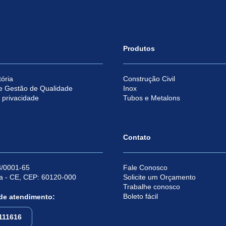
Produtos
ória
Construção Civil
e Gestão de Qualidade
Inox
e privacidade
Tubos e Metalons
Contato
/0001-65
Fale Conosco
za - CE, CEP: 60120-000
Solicite um Orçamento
Trabalhe conosco
Boleto fácil
 de atendimento:
111616