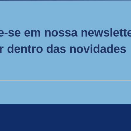
e-se em nossa newslette
or dentro das novidades