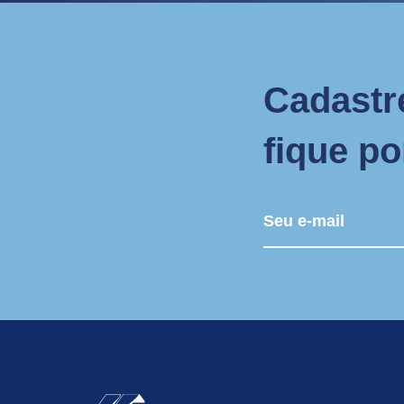
Cadastr
fique p