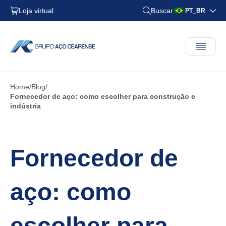
Loja virtual
Buscar
PT_BR
Home
Blog
Fornecedor de aço: como escolher para construção e
indústria
Fornecedor de
aço: como
escolher para