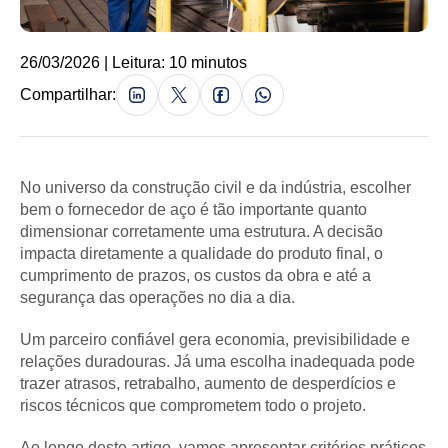
26/03/2026 | Leitura: 10 minutos
Compartilhar:
No universo da construção civil e da indústria, escolher
bem o fornecedor de aço é tão importante quanto
dimensionar corretamente uma estrutura. A decisão
impacta diretamente a qualidade do produto final, o
cumprimento de prazos, os custos da obra e até a
segurança das operações no dia a dia.
Um parceiro confiável gera economia, previsibilidade e
relações duradouras. Já uma escolha inadequada pode
trazer atrasos, retrabalho, aumento de desperdícios e
riscos técnicos que comprometem todo o projeto.
Ao longo deste artigo, vamos apresentar critérios práticos