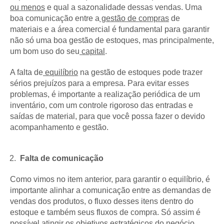
ou menos
e qual a sazonalidade dessas vendas. Uma
boa comunicação entre a
gestão de compras
de
materiais e a área comercial é fundamental para garantir
não só uma boa gestão de estoques, mas principalmente,
um bom uso do seu
capital
.
A falta de
equilíbrio
na gestão de estoques pode trazer
sérios prejuízos para a empresa. Para evitar esses
problemas, é importante a realização periódica de um
inventário, com um controle rigoroso das entradas e
saídas de material, para que você possa fazer o devido
acompanhamento e gestão.
Falta de comunicação
Como vimos no item anterior, para garantir o equilíbrio, é
importante alinhar a comunicação entre as demandas de
vendas dos produtos, o fluxo desses itens dentro do
estoque e também seus fluxos de compra. Só assim é
possível atingir os objetivos estratégicos do negócio