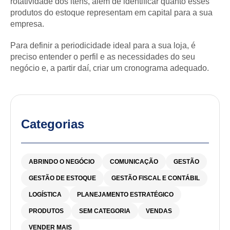
rotatividade dos itens, além de identificar quanto esses
produtos do estoque representam em capital para a sua
empresa.
Para definir a periodicidade ideal para a sua loja, é
preciso entender o perfil e as necessidades do seu
negócio e, a partir daí, criar um cronograma adequado.
Categorias
ABRINDO O NEGÓCIO
COMUNICAÇÃO
GESTÃO
GESTÃO DE ESTOQUE
GESTÃO FISCAL E CONTÁBIL
LOGÍSTICA
PLANEJAMENTO ESTRATÉGICO
PRODUTOS
SEM CATEGORIA
VENDAS
VENDER MAIS