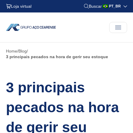
Loja virtual
Buscar
PT_BR
Home
Blog
3 principais pecados na hora de gerir seu estoque
3 principais
pecados na hora
de gerir seu