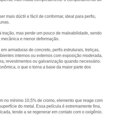
 mais dúctil e fácil de conformar, ideal para perfis,
lunas.
 à tração, mas perde um pouco de maleabilidade, sendo
a mecânica e menor deformação.
em armaduras de concreto, perfis estruturais, treliças,
mbientes internos ou externos com exposição moderada,
a, revestimentos ou galvanização quando necessário.
nômica, o que o torna a base da maior parte dos
tém no mínimo 10,5% de cromo, elemento que reage com
uperfície do metal. Essa película é extremamente fina,
ficada, tende a se regenerar em contato com o oxigênio.