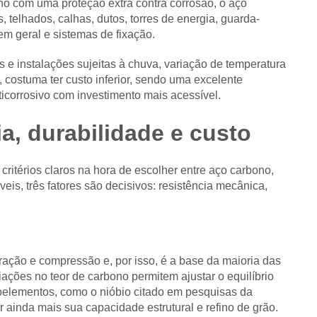
no com uma proteção extra contra corrosão, o aço
 telhados, calhas, dutos, torres de energia, guarda-
 em geral e sistemas de fixação.
 e instalações sujeitas à chuva, variação de temperatura
costuma ter custo inferior, sendo uma excelente
corrosivo com investimento mais acessível.
, durabilidade e custo
 critérios claros na hora de escolher entre aço carbono,
veis, três fatores são decisivos: resistência mecânica,
ração e compressão e, por isso, é a base da maioria das
iações no teor de carbono permitem ajustar o equilíbrio
croelementos, como o nióbio citado em pesquisas da
ainda mais sua capacidade estrutural e refino de grão.