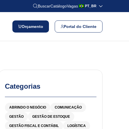
Buscar
Catálogo
Vagas
PT_BR
Orçamento
Portal do Cliente
Categorias
ABRINDO O NEGÓCIO
COMUNICAÇÃO
GESTÃO
GESTÃO DE ESTOQUE
GESTÃO FISCAL E CONTÁBIL
LOGÍSTICA