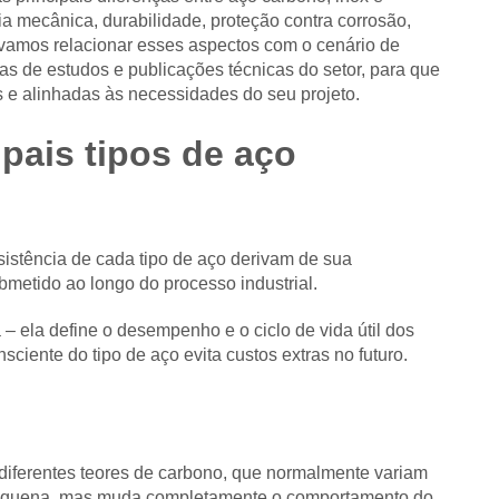
a mecânica, durabilidade, proteção contra corrosão,
, vamos relacionar esses aspectos com o cenário de
as de estudos e publicações técnicas do setor, para que
 e alinhadas às necessidades do seu projeto.
pais tipos de aço
istência de cada tipo de aço derivam de sua
metido ao longo do processo industrial.
 – ela define o desempenho e o ciclo de vida útil dos
sciente do tipo de aço evita custos extras no futuro.
diferentes teores de carbono, que normalmente variam
pequena, mas muda completamente o comportamento do