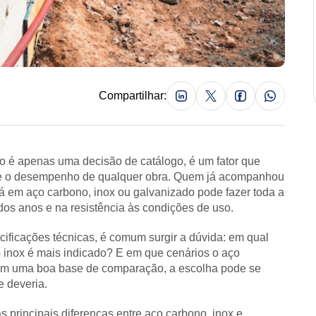
Compartilhar:
 é apenas uma decisão de catálogo, é um fator que
e e o desempenho de qualquer obra. Quem já acompanhou
erá em aço carbono, inox ou galvanizado pode fazer toda a
dos anos e na resistência às condições de uso.
cificações técnicas, é comum surgir a dúvida: em qual
 inox é mais indicado? E em que cenários o aço
Sem uma boa base de comparação, a escolha pode se
e deveria.
as principais diferenças entre aço carbono, inox e