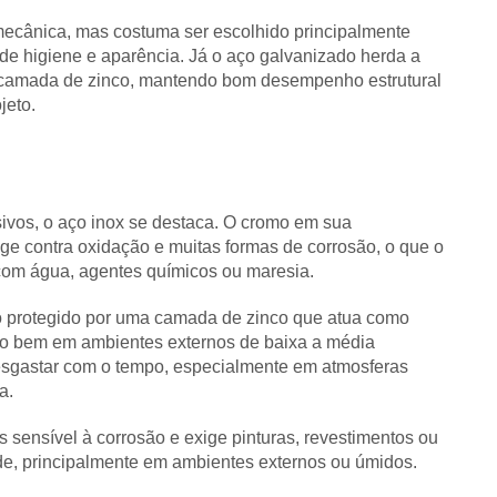
mecânica, mas costuma ser escolhido principalmente
 de higiene e aparência. Já o aço galvanizado herda a
a camada de zinco, mantendo bom desempenho estrutural
jeto.
ivos, o aço inox se destaca. O cromo em sua
 contra oxidação e muitas formas de corrosão, o que o
 com água, agentes químicos ou maresia.
o protegido por uma camada de zinco que atua como
ito bem em ambientes externos de baixa a média
esgastar com o tempo, especialmente em atmosferas
ca.
s sensível à corrosão e exige pinturas, revestimentos ou
ade, principalmente em ambientes externos ou úmidos.