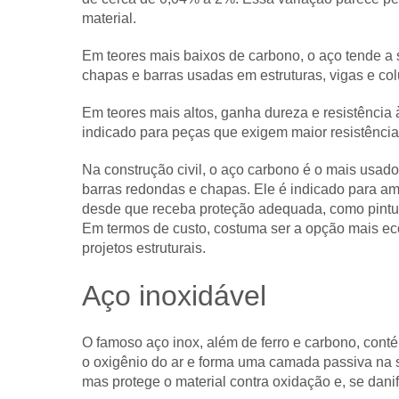
material.
Em teores mais baixos de carbono, o aço tende a ser
chapas e barras usadas em estruturas, vigas e co
Em teores mais altos, ganha dureza e resistência
indicado para peças que exigem maior resistênci
Na construção civil, o aço carbono é o mais usado 
barras redondas e chapas. Ele é indicado para a
desde que receba proteção adequada, como pintur
Em termos de custo, costuma ser a opção mais eco
projetos estruturais.
Aço inoxidável
O famoso aço inox, além de ferro e carbono, con
o oxigênio do ar e forma uma camada passiva na s
mas protege o material contra oxidação e, se dani