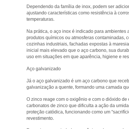
Dependendo da família de inox, podem ser adiciona
ajustando características como resistência à corr
temperaturas.
Na prática, o aço inox é indicado para ambientes
produtos químicos ou atmosferas contaminadas, co
cozinhas industriais, fachadas expostas à maresia
inicial mais elevado que o aço carbono, sua dura
uso em situações em que aparência, higiene e resis
Aço galvanizado
Já o aço galvanizado é um aço carbono que receb
galvanização a quente, formando uma camada que 
O zinco reage com o oxigênio e com o dióxido de 
carbonatos de zinco que dificulta a ação da umida
proteção catódica, funcionando como um “sacrifíc
revestimento.