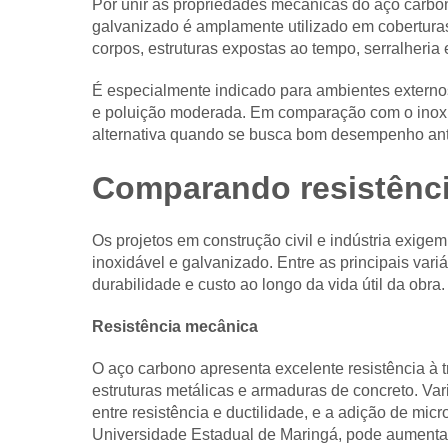
Por unir as propriedades mecânicas do aço carbo
galvanizado é amplamente utilizado em coberturas,
corpos, estruturas expostas ao tempo, serralheria
É especialmente indicado para ambientes externos
e poluição moderada. Em comparação com o inox, 
alternativa quando se busca bom desempenho anti
Comparando resistência
Os projetos em construção civil e indústria exigem
inoxidável e galvanizado. Entre as principais variá
durabilidade e custo ao longo da vida útil da obra.
Resistência mecânica
O aço carbono apresenta excelente resistência à t
estruturas metálicas e armaduras de concreto. Var
entre resistência e ductilidade, e a adição de mi
Universidade Estadual de Maringá, pode aumentar 