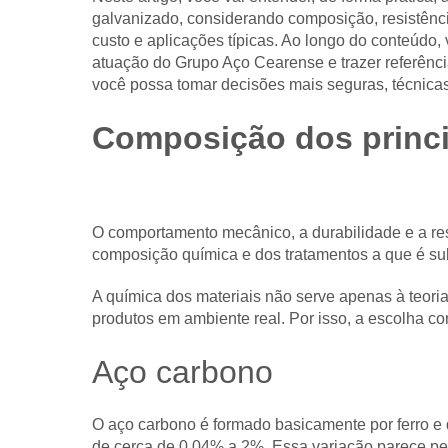
galvanizado, considerando composição, resistênci
custo e aplicações típicas. Ao longo do conteúdo
atuação do Grupo Aço Cearense e trazer referênci
você possa tomar decisões mais seguras, técnicas
Composição dos princi
O comportamento mecânico, a durabilidade e a res
composição química e dos tratamentos a que é sub
A química dos materiais não serve apenas à teoria
produtos em ambiente real. Por isso, a escolha con
Aço carbono
O aço carbono é formado basicamente por ferro e 
de cerca de 0,04% a 2%. Essa variação parece 