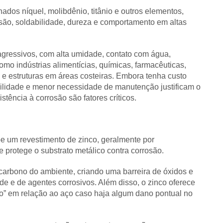
dos níquel, molibdênio, titânio e outros elementos,
osão, soldabilidade, dureza e comportamento em altas
 agressivos, com alta umidade, contato com água,
mo indústrias alimentícias, químicas, farmacêuticas,
 e estruturas em áreas costeiras. Embora tenha custo
bilidade e menor necessidade de manutenção justificam o
tência à corrosão são fatores críticos.
e um revestimento de zinco, geralmente por
protege o substrato metálico contra corrosão.
carbono do ambiente, criando uma barreira de óxidos e
de e de agentes corrosivos. Além disso, o zinco oferece
io” em relação ao aço caso haja algum dano pontual no