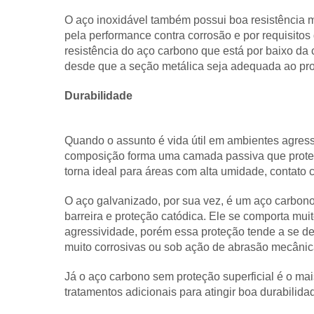
O aço inoxidável também possui boa resistência 
pela performance contra corrosão e por requisitos
resistência do aço carbono que está por baixo d
desde que a seção metálica seja adequada ao pro
Durabilidade
Quando o assunto é vida útil em ambientes agress
composição forma uma camada passiva que protege
torna ideal para áreas com alta umidade, contato
O aço galvanizado, por sua vez, é um aço carbon
barreira e proteção catódica. Ele se comporta mu
agressividade, porém essa proteção tende a se d
muito corrosivas ou sob ação de abrasão mecâni
Já o aço carbono sem proteção superficial é o mai
tratamentos adicionais para atingir boa durabilid