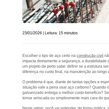
23/01/2026 | Leitura: 15 minutos
Escolher o tipo de aço certo na
construção civil
não
impacta diretamente a segurança, a durabilidad
um projeto de perto sabe: definir se a estrutura s
diferença no custo final, na manutenção ao longo 
O problema é que, diante de tantas opções e espe
situação vale a pena usar aço carbono? Quando o
galvanizado entrega o melhor custo-benefício? 
tornar arriscada ou simplesmente mais cara do qu
Neste artigo, você vai entender, de forma prática, 