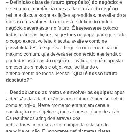
– Definição clara de futuro (propósito) do negócio
: é
de extrema importância que a alta direção do negócio
reflita e discuta sobre as lições aprendidas, reavaliando a
missão e os valores da empresa e definindo onde o
negócio deverá estar no futuro. É interessante colocar
todas as ideias, lições, sugestões no papel para que todo
o corpo executivo leia, discuta, avalie e combine
possibilidades, até que se chegue a um denominador
máximo comum, que deverá ser conhecido e entendido
por todas as áreas do negócio. É válido também apostar
em escritas simples e objetivas, facilitando o
entendimento de todos. Pense: “
Qual é nosso futuro
desejado?”
– Desdobrando as metas e envolver as equipes
: após
a decisão da alta direção sobre o futuro, é preciso definir
como atingi-lo. Neste momento entram em cena a
construção dos objetivos, indicadores e plano de ação.
Os resultados atingidos através dos
indicadores, informarão se a proposta está sendo
atendida ou não. É importante definir metas claras,