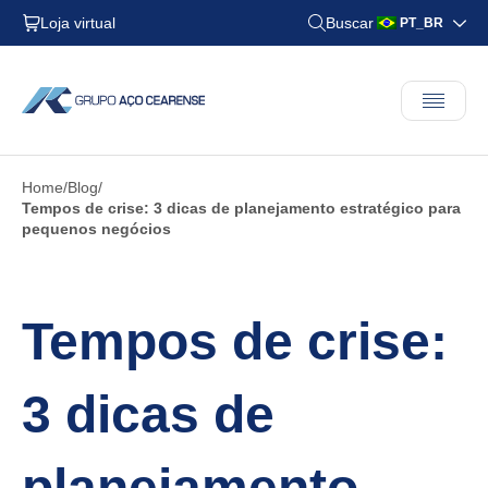
Loja virtual
Buscar
PT_BR
Home
Blog
Tempos de crise: 3 dicas de planejamento estratégico para
pequenos negócios
Tempos de crise:
3 dicas de
planejamento