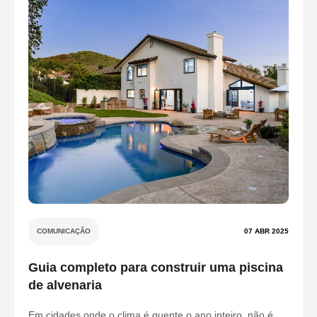
COMUNICAÇÃO
07 ABR 2025
Guia completo para construir uma piscina
de alvenaria
Em cidades onde o clima é quente o ano inteiro, não é