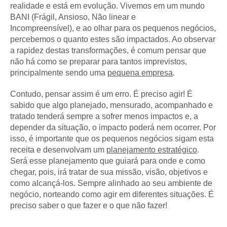
realidade e está em evolução. Vivemos em um mundo
BANI (Frágil, Ansioso, Não linear e
Incompreensível), e ao olhar para os pequenos negócios,
percebemos o quanto estes são impactados. Ao observar
a rapidez destas transformações, é comum pensar que
não há como se preparar para tantos imprevistos,
principalmente sendo uma
pequena empresa
.
Contudo, pensar assim é um erro. É preciso agir! É
sabido que algo planejado, mensurado, acompanhado e
tratado tenderá sempre a sofrer menos impactos e, a
depender da situação, o impacto poderá nem ocorrer. Por
isso, é importante que os pequenos negócios sigam esta
receita e desenvolvam um
planejamento estratégico
.
Será esse planejamento que guiará para onde e como
chegar, pois, irá tratar de sua missão, visão, objetivos e
como alcançá-los. Sempre alinhado ao seu ambiente de
negócio, norteando como agir em diferentes situações. É
preciso saber o que fazer e o que não fazer!