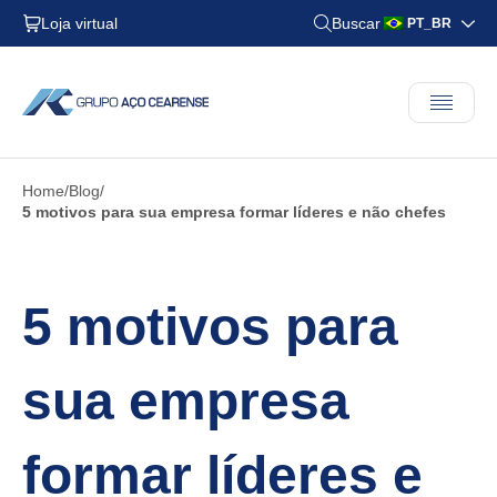
Loja virtual
Buscar
PT_BR
Home
Blog
5 motivos para sua empresa formar líderes e não chefes
5 motivos para
sua empresa
formar líderes e