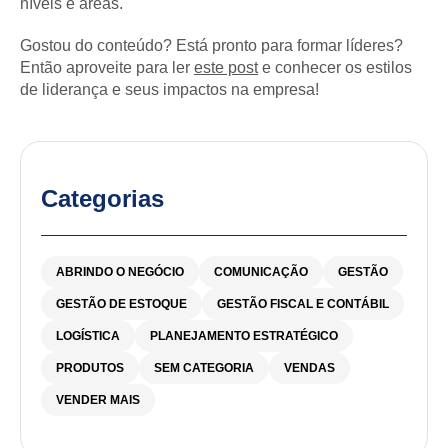
níveis e áreas.
Gostou do conteúdo? Está pronto para formar líderes?
Então aproveite para ler
este post
e conhecer os estilos
de liderança e seus impactos na empresa!
Categorias
ABRINDO O NEGÓCIO
COMUNICAÇÃO
GESTÃO
GESTÃO DE ESTOQUE
GESTÃO FISCAL E CONTÁBIL
LOGÍSTICA
PLANEJAMENTO ESTRATÉGICO
PRODUTOS
SEM CATEGORIA
VENDAS
VENDER MAIS