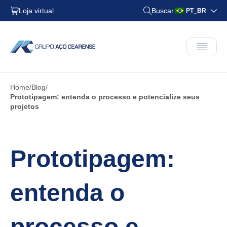
Loja virtual
Buscar
PT_BR
Home
Blog
Prototipagem: entenda o processo e potencialize seus
projetos
Prototipagem:
entenda o
processo e