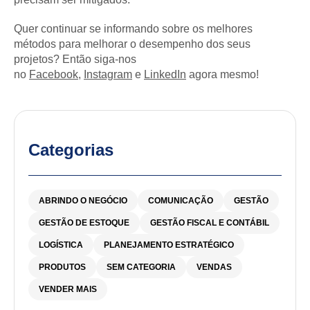
Quer continuar se informando sobre os melhores
métodos para melhorar o desempenho dos seus
projetos? Então siga-nos
no
Facebook
,
Instagram
e
LinkedIn
agora mesmo!
Categorias
ABRINDO O NEGÓCIO
COMUNICAÇÃO
GESTÃO
GESTÃO DE ESTOQUE
GESTÃO FISCAL E CONTÁBIL
LOGÍSTICA
PLANEJAMENTO ESTRATÉGICO
PRODUTOS
SEM CATEGORIA
VENDAS
VENDER MAIS