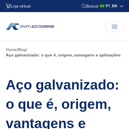
Loja virtual
Buscar
PT_BR
Home
Blog
Aço galvanizado: o que é, origem, vantagens e aplicações
Aço galvanizado:
o que é, origem,
vantagens e