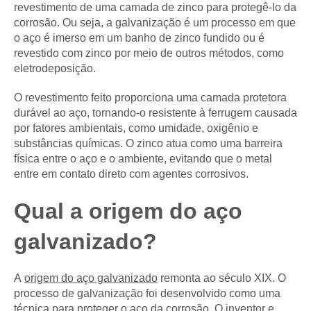
revestimento de uma camada de zinco para protegê-lo da
corrosão. Ou seja, a galvanização é um processo em que
o aço é imerso em um banho de zinco fundido ou é
revestido com zinco por meio de outros métodos, como
eletrodeposição.
O revestimento feito proporciona uma camada protetora
durável ao aço, tornando-o resistente à ferrugem causada
por fatores ambientais, como umidade, oxigênio e
substâncias químicas. O zinco atua como uma barreira
física entre o aço e o ambiente, evitando que o metal
entre em contato direto com agentes corrosivos.
Qual a origem do aço
galvanizado?
A
origem do aço galvanizado
remonta ao século XIX. O
processo de galvanização foi desenvolvido como uma
técnica para proteger o aço da corrosão. O inventor e