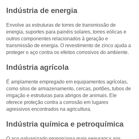
Indústria de energia
Envolve as estruturas de torres de transmissão de
energia, suportes para painéis solares, torres eólicas e
outros componentes relacionados à geração e
transmissão de energia. O revestimento de zinco ajuda a
proteger o aço contra os efeitos corrosivos do ambiente.
Indústria agrícola
É amplamente empregado em equipamentos agrícolas,
como silos de armazenamento, cercas, portões, tubos de
irrigação e estruturas para abrigos de animais. Ele
oferece proteção contra a corrosão em lugares
agressivos encontrados na agricultura.
Indústria química e petroquímica
O aço galvanizado proporciona mais segurança aos