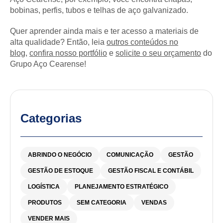
bobinas, perfis, tubos e telhas de aço galvanizado.
Quer aprender ainda mais e ter acesso a materiais de
alta qualidade? Então, leia
outros conteúdos no
blog
,
confira nosso portfólio
e
solicite o seu orçamento
do
Grupo Aço Cearense!
Categorias
ABRINDO O NEGÓCIO
COMUNICAÇÃO
GESTÃO
GESTÃO DE ESTOQUE
GESTÃO FISCAL E CONTÁBIL
LOGÍSTICA
PLANEJAMENTO ESTRATÉGICO
PRODUTOS
SEM CATEGORIA
VENDAS
VENDER MAIS