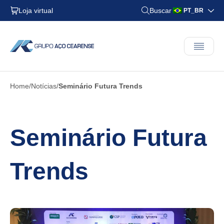
Loja virtual
Buscar
PT_BR
Home
Notícias
Seminário Futura Trends
Seminário Futura
Trends