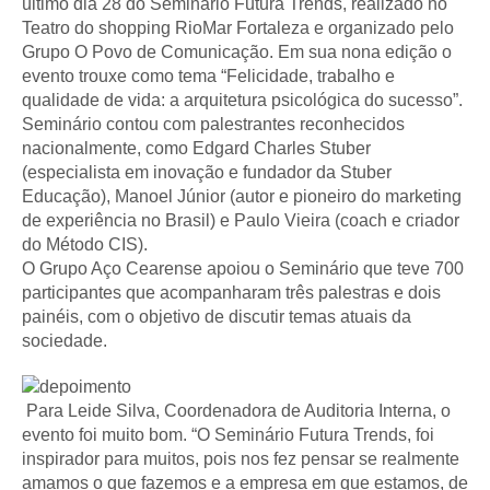
último dia 28 do Seminário Futura Trends, realizado no
Teatro do shopping RioMar Fortaleza e organizado pelo
Grupo O Povo de Comunicação. Em sua nona edição o
evento trouxe como tema “Felicidade, trabalho e
qualidade de vida: a arquitetura psicológica do sucesso”.
Seminário contou com palestrantes reconhecidos
nacionalmente, como Edgard Charles Stuber
(especialista em inovação e fundador da Stuber
Educação), Manoel Júnior (autor e pioneiro do marketing
de experiência no Brasil) e Paulo Vieira (coach e criador
do Método CIS).
O Grupo Aço Cearense apoiou o Seminário que teve 700
participantes que acompanharam três palestras e dois
painéis, com o objetivo de discutir temas atuais da
sociedade.
Para Leide Silva, Coordenadora de Auditoria Interna, o
evento foi muito bom. “O Seminário Futura Trends, foi
inspirador para muitos, pois nos fez pensar se realmente
amamos o que fazemos e a empresa em que estamos, de