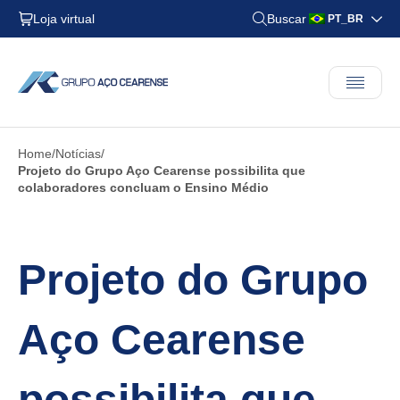
Loja virtual
Buscar
PT_BR
Home
Notícias
Projeto do Grupo Aço Cearense possibilita que
colaboradores concluam o Ensino Médio
Projeto do Grupo
Aço Cearense
possibilita que