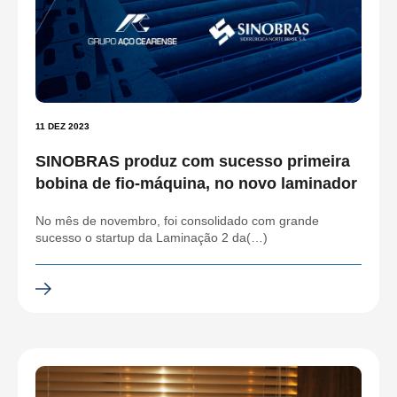
11 DEZ 2023
SINOBRAS produz com sucesso primeira
bobina de fio-máquina, no novo laminador
No mês de novembro, foi consolidado com grande
sucesso o startup da Laminação 2 da(…)