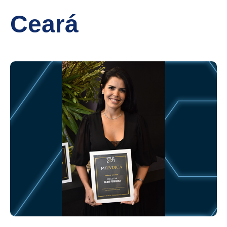
Ceará