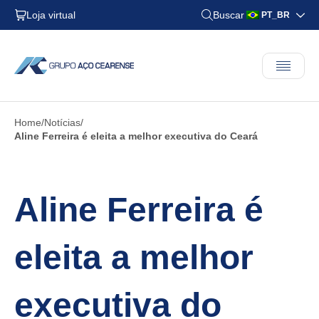
Loja virtual
Buscar
PT_BR
Home
Notícias
Aline Ferreira é eleita a melhor executiva do Ceará
Aline Ferreira é
eleita a melhor
executiva do