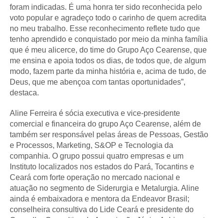
foram indicadas. É uma honra ter sido reconhecida pelo
voto popular e agradeço todo o carinho de quem acredita
no meu trabalho. Esse reconhecimento reflete tudo que
tenho aprendido e conquistado por meio da minha família
que é meu alicerce, do time do Grupo Aço Cearense, que
me ensina e apoia todos os dias, de todos que, de algum
modo, fazem parte da minha história e, acima de tudo, de
Deus, que me abençoa com tantas oportunidades”,
destaca.
Aline Ferreira é sócia executiva e vice-presidente
comercial e financeira do grupo Aço Cearense, além de
também ser responsável pelas áreas de Pessoas, Gestão
e Processos, Marketing, S&OP e Tecnologia da
companhia. O grupo possui quatro empresas e um
Instituto localizados nos estados do Pará, Tocantins e
Ceará com forte operação no mercado nacional e
atuação no segmento de Siderurgia e Metalurgia. Aline
ainda é embaixadora e mentora da Endeavor Brasil;
conselheira consultiva do Lide Ceará e presidente do