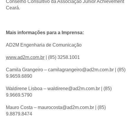
Conselho Consultivo da Associação Júnior Achievement
Ceará.
Mais informações para a Imprensa:
AD2M Engenharia de Comunicação
www.ad2m.com.br
| (85) 3258.1001
Camila Grangeiro – camilagrangeiro@ad2m.com.br | (85)
9.9659.6890
Waldirene Lisboa – waldirene@ad2m.com.br | (85)
9.9669.5790
Mauro Costa – maurocosta@ad2m.com.br | (85)
9.8879.8474