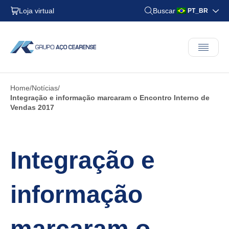
Loja virtual
Buscar
PT_BR
Home
Notícias
Integração e informação marcaram o Encontro Interno de
Vendas 2017
Integração e
informação
marcaram o