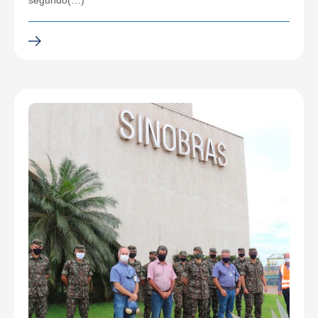
segundo(…)