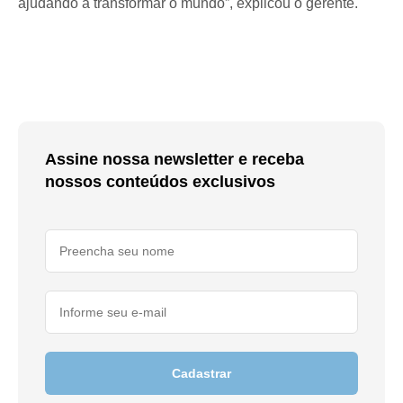
ajudando a transformar o mundo”, explicou o gerente.
Assine nossa newsletter e receba
nossos conteúdos exclusivos
Cadastrar