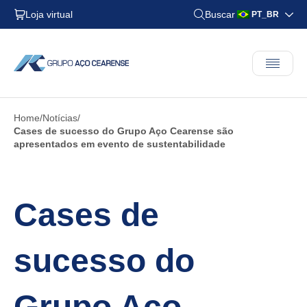
Loja virtual
Buscar
PT_BR
Home
Notícias
Cases de sucesso do Grupo Aço Cearense são
apresentados em evento de sustentabilidade
Cases de
sucesso do
Grupo Aço