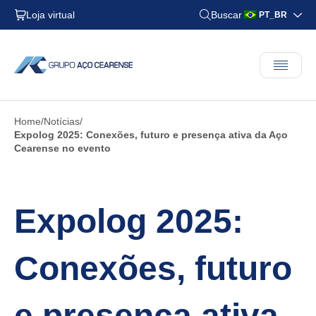
Loja virtual
Buscar
PT_BR
Home
Notícias
Expolog 2025: Conexões, futuro e presença ativa da Aço
Cearense no evento
Expolog 2025:
Conexões, futuro
e presença ativa