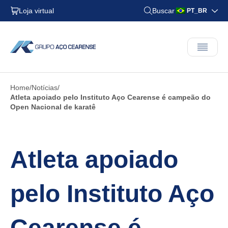
Loja virtual
Buscar
PT_BR
Home
Notícias
Atleta apoiado pelo Instituto Aço Cearense é campeão do
Open Nacional de karatê
Atleta apoiado
pelo Instituto Aço
Cearense é