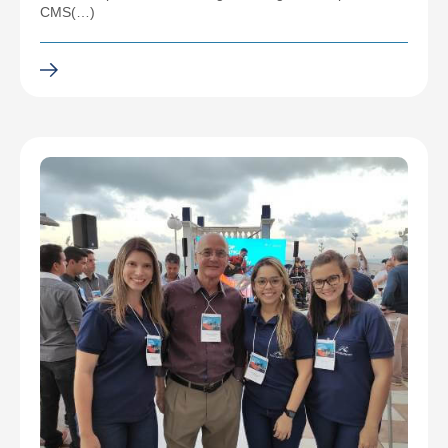
CMS(…)