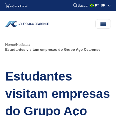
Loja virtual
Buscar
PT_BR
Home
Notícias
Estudantes visitam empresas do Grupo Aço Cearense
Estudantes
visitam empresas
do Grupo Aço