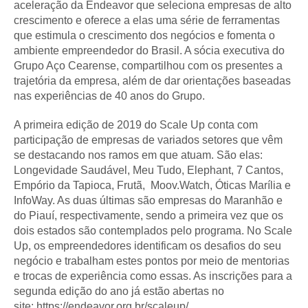
aceleração da Endeavor que seleciona empresas de alto
crescimento e oferece a elas uma série de ferramentas
que estimula o crescimento dos negócios e fomenta o
ambiente empreendedor do Brasil. A sócia executiva do
Grupo Aço Cearense, compartilhou com os presentes a
trajetória da empresa, além de dar orientações baseadas
nas experiências de 40 anos do Grupo.
A primeira edição de 2019 do Scale Up conta com
participação de empresas de variados setores que vêm
se destacando nos ramos em que atuam. São elas:
Longevidade Saudável, Meu Tudo, Elephant, 7 Cantos,
Empório da Tapioca, Frutã, Moov.Watch, Óticas Marília e
InfoWay. As duas últimas são empresas do Maranhão e
do Piauí, respectivamente, sendo a primeira vez que os
dois estados são contemplados pelo programa. No Scale
Up, os empreendedores identificam os desafios do seu
negócio e trabalham estes pontos por meio de mentorias
e trocas de experiência como essas. As inscrições para a
segunda edição do ano já estão abertas no
site:
https://endeavor.org.br/scaleup/