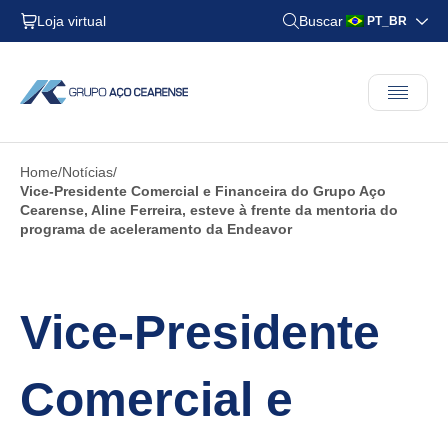
Loja virtual
Buscar
PT_BR
Home
Notícias
Vice-Presidente Comercial e Financeira do Grupo Aço
Cearense, Aline Ferreira, esteve à frente da mentoria do
programa de aceleramento da Endeavor
Vice-Presidente
Comercial e