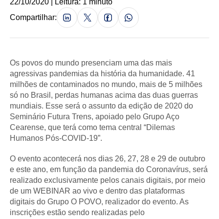
22/10/2020 | Leitura: 1 minuto
Compartilhar:
Os povos do mundo presenciam uma das mais
agressivas pandemias da história da humanidade. 41
milhões de contaminados no mundo, mais de 5 milhões
só no Brasil, perdas humanas acima das duas guerras
mundiais. Esse será o assunto da edição de 2020 do
Seminário Futura Trens, apoiado pelo Grupo Aço
Cearense, que terá como tema central “Dilemas
Humanos Pós-COVID-19”.
O evento acontecerá nos dias 26, 27, 28 e 29 de outubro
e este ano, em função da pandemia do Coronavírus, será
realizado exclusivamente pelos canais digitais, por meio
de um WEBINAR ao vivo e dentro das plataformas
digitais do Grupo O POVO, realizador do evento. As
inscrições estão sendo realizadas pelo