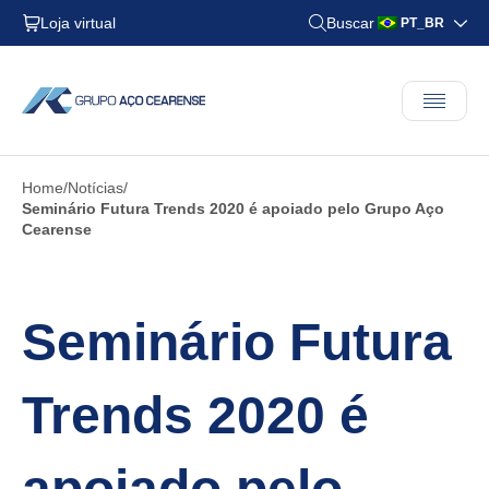
Loja virtual
Buscar
PT_BR
Home
Notícias
Seminário Futura Trends 2020 é apoiado pelo Grupo Aço
Cearense
Seminário Futura
Trends 2020 é
apoiado pelo