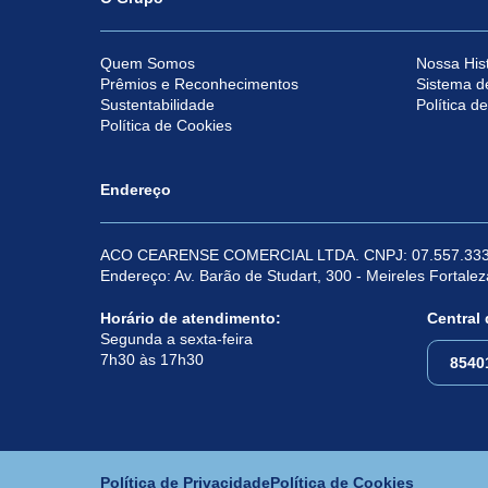
Quem Somos
Nossa Hist
Prêmios e Reconhecimentos
Sistema d
Sustentabilidade
Política d
Política de Cookies
Endereço
ACO CEARENSE COMERCIAL LTDA. CNPJ: 07.557.333
Endereço: Av. Barão de Studart, 300 - Meireles Fortale
Horário de atendimento:
Central
Segunda a sexta-feira
7h30 às 17h30
8540
Política de Privacidade
Política de Cookies