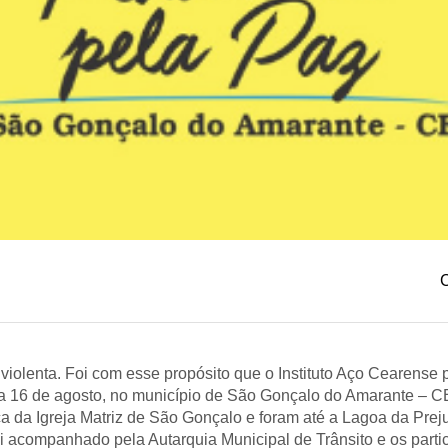
C
iolenta. Foi com esse propósito que o Instituto Aço Cearense
dia 16 de agosto, no município de São Gonçalo do Amarante – C
ça da Igreja Matriz de São Gonçalo e foram até a Lagoa da Prej
i acompanhado pela Autarquia Municipal de Trânsito e os parti