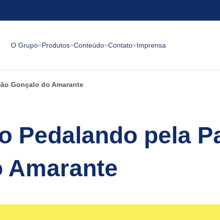
O Grupo
Produtos
Conteúdo
Contato
Imprensa
São Gonçalo do Amarante
do Pedalando pela 
o Amarante