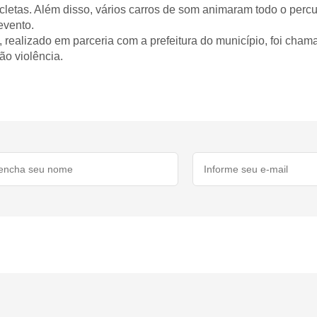
cicletas. Além disso, vários carros de som animaram todo o pe
evento.
 realizado em parceria com a prefeitura do município, foi cham
ão violência.