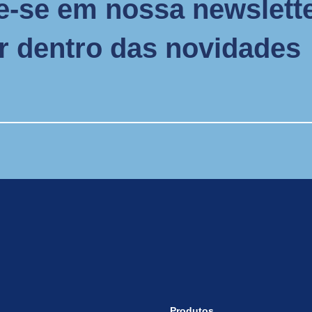
e-se em nossa newslette
or dentro das novidades
Produtos