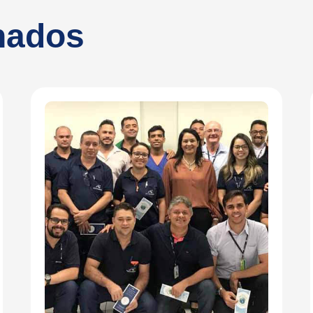
onados