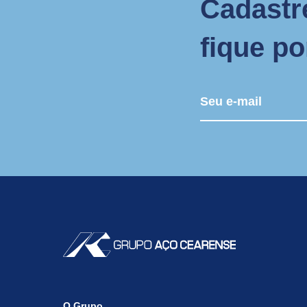
Cadastr
fique p
O Grupo