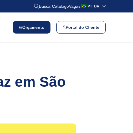
Buscar
Catálogo
Vagas
PT_BR
Orçamento
Portal do Cliente
Paz em São