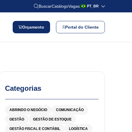
Buscar
Catálogo
Vagas
PT_BR
Orçamento
Portal do Cliente
Categorias
ABRINDO O NEGÓCIO
COMUNICAÇÃO
GESTÃO
GESTÃO DE ESTOQUE
GESTÃO FISCAL E CONTÁBIL
LOGÍSTICA