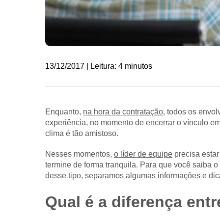
13/12/2017 | Leitura: 4 minutos
Enquanto,
na hora da contratação
, todos os envol
experiência, no momento de encerrar o vínculo e
clima é tão amistoso.
Nesses momentos,
o líder de equipe
precisa estar
termine de forma tranquila. Para que você saiba 
desse tipo, separamos algumas informações e dica
Qual é a diferença ent