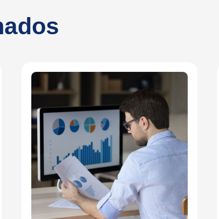
onados