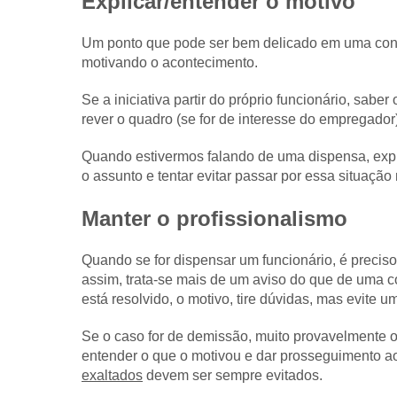
Explicar/entender o motivo
Um ponto que pode ser bem delicado em uma conv
motivando o acontecimento.
Se a iniciativa partir do próprio funcionário, sab
rever o quadro (se for de interesse do empregador
Quando estivermos falando de uma dispensa, expli
o assunto e tentar evitar passar por essa situação 
Manter o profissionalismo
Quando se for dispensar um funcionário, é preciso
assim, trata-se mais de um aviso do que de uma 
está resolvido, o motivo, tire dúvidas, mas evite 
Se o caso for de demissão, muito provavelmente o 
entender o que o motivou e dar prosseguimento ao
exaltados
devem ser sempre evitados.