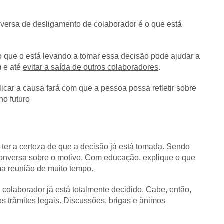
ersa de desligamento de colaborador é o que está
er o que o está levando a tomar essa decisão pode ajudar a
) e até
evitar a saída de outros colaboradores
.
car a causa fará com que a pessoa possa refletir sobre
no futuro
 ter a certeza de que a decisão já está tomada. Sendo
conversa sobre o motivo. Com educação, explique o que
uma reunião de muito tempo.
colaborador já está totalmente decidido. Cabe, então,
s trâmites legais. Discussões, brigas e
ânimos