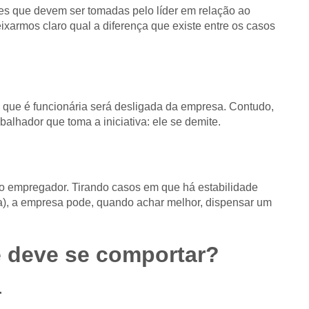
des que devem ser tomadas pelo líder em relação ao
xarmos claro qual a diferença que existe entre os casos
que é funcionária será desligada da empresa. Contudo,
alhador que toma a iniciativa: ele se demite.
o empregador. Tirando casos em que há estabilidade
a), a empresa pode, quando achar melhor, dispensar um
e deve se comportar?
r