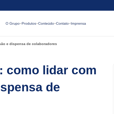
O Grupo
Produtos
Conteúdo
Contato
Imprensa
são e dispensa de colaboradores
e: como lidar com
ispensa de