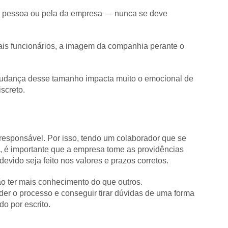
da pessoa ou pela da empresa — nunca se deve
ais funcionários, a imagem da companhia perante o
mudança desse tamanho impacta muito o emocional de
screto.
responsável. Por isso, tendo um colaborador que se
, é importante que a empresa tome as providências
vido seja feito nos valores e prazos corretos.
ão ter mais conhecimento do que outros.
der o processo e conseguir tirar dúvidas de uma forma
do por escrito.