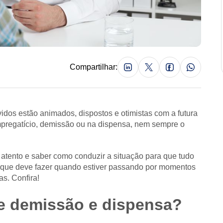
Compartilhar:
vidos estão animados, dispostos e otimistas com a futura
mpregatício, demissão ou na dispensa, nem sempre o
 atento e saber como conduzir a situação para que tudo
o que deve fazer quando estiver passando por momentos
s. Confira!
re demissão e dispensa?