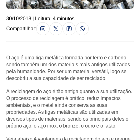
30/10/2018 | Leitura: 4 minutos
Compartilhar:
O aço é uma liga metálica formada por ferro e carbono,
sendo também um dos materiais mais antigos utilizados
pela humanidade. Por ser um material versátil, logo se
descobriu a sua capacidade de ser reciclado.
A reciclagem do aço é tão antiga quanto a sua utilização.
O processo de reciclagem é prático, reduz impactos
ambientais, e o metal ainda conserva as suas
propriedades. As ligas metálicas são utilizadas em
diversos
tipos
de materiais, sendo os principais deles o
próprio aço, o
aço inox
, o bronze, o ouro e o latão.
Veja abaixo 4 vantagens da reciclagem do aço e porque