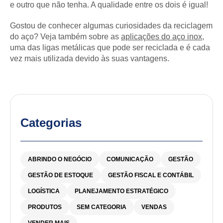
e outro que não tenha. A qualidade entre os dois é igual!
Gostou de conhecer algumas curiosidades da reciclagem
do aço? Veja também sobre as
aplicações do aço inox
,
uma das ligas metálicas que pode ser reciclada e é cada
vez mais utilizada devido às suas vantagens.
Categorias
ABRINDO O NEGÓCIO
COMUNICAÇÃO
GESTÃO
GESTÃO DE ESTOQUE
GESTÃO FISCAL E CONTÁBIL
LOGÍSTICA
PLANEJAMENTO ESTRATÉGICO
PRODUTOS
SEM CATEGORIA
VENDAS