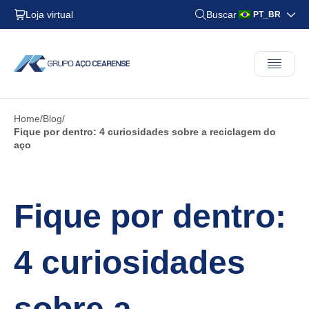
Loja virtual
Buscar
PT_BR
Home
Blog
Fique por dentro: 4 curiosidades sobre a reciclagem do
aço
Fique por dentro:
4 curiosidades
sobre a