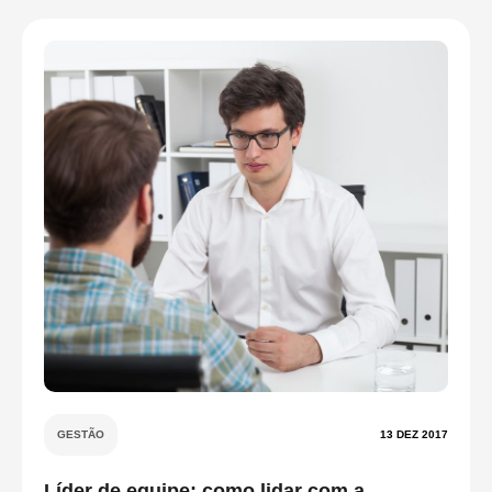
GESTÃO
13 DEZ 2017
Líder de equipe: como lidar com a