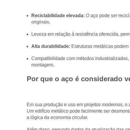
Reciclabilidade elevada:
O aço pode ser recicl
originais.
Leveza em relação à resistência oferecida, perm
Alta durabilidade:
Estruturas metálicas podem 
Compatibilidade com métodos industrializados, 
montagem.
Por que o aço é considerado v
Em sua produção e uso em projetos modernos, o a
Um edifício metálico pode facilmente ser desmon
a lógica da economia circular.
Além disso, segundo dados da
atualização das ce