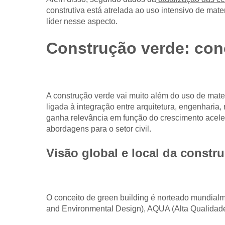
construtiva está atrelada ao uso intensivo de mat
líder nesse aspecto.
Construção verde: conc
A construção verde vai muito além do uso de mate
ligada à integração entre arquitetura, engenharia,
ganha relevância em função do crescimento acel
abordagens para o setor civil.
Visão global e local da constr
O conceito de green building é norteado mundial
and Environmental Design), AQUA (Alta Qualidade