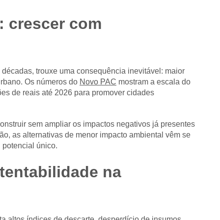
: crescer com
 décadas, trouxe uma consequência inevitável: maior
 urbano. Os números do
Novo PAC
mostram a escala do
ões de reais até 2026 para promover cidades
onstruir sem ampliar os impactos negativos já presentes
ão, as alternativas de menor impacto ambiental vêm se
 potencial único.
tentabilidade na
ta altos índices de descarte, desperdício de insumos,