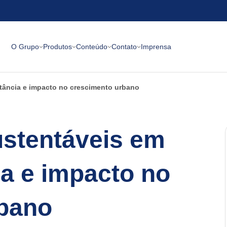
O Grupo
Produtos
Conteúdo
Contato
Imprensa
tância e impacto no crescimento urbano
stentáveis em
ia e impacto no
rbano