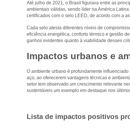
Até julho de 2021, o Brasil figurava entre as princ
ambientais válidas, sendo líder na América Lati
certificados com o selo LEED, de acordo com a as
Cada selo atesta diferentes níveis de compromis
eficiência energética, conforto térmico e gestão de
ganhos evidentes quanto à viabilidade desses crit
Impactos urbanos e am
O ambiente urbano é profundamente influenciado p
aço, ao oferecerem vantagens técnicas e ambienta
setor tem observado um crescimento relevante ne
sustentáveis um exemplo em destaque nos último
Lista de impactos positivos p