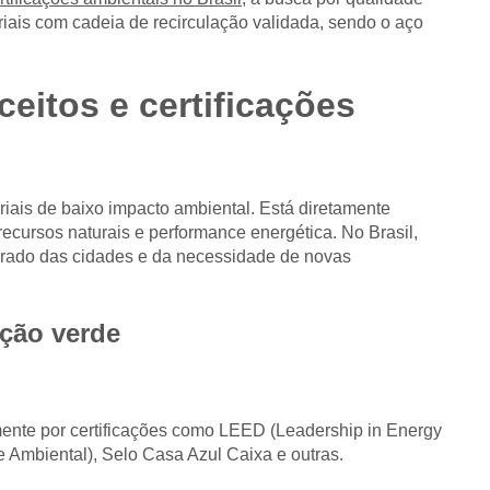
eriais com cadeia de recirculação validada, sendo o aço
eitos e certificações
riais de baixo impacto ambiental. Está diretamente
 recursos naturais e performance energética. No Brasil,
erado das cidades e da necessidade de novas
ução verde
mente por certificações como LEED (Leadership in Energy
 Ambiental), Selo Casa Azul Caixa e outras.