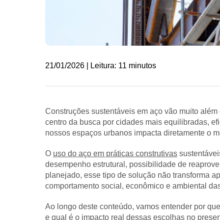
21/01/2026 | Leitura: 11 minutos
Construções sustentáveis em aço vão muito além 
centro da busca por cidades mais equilibradas, e
nossos espaços urbanos impacta diretamente o me
O
uso do aço em práticas construtivas
sustentávei
desempenho estrutural, possibilidade de reaprov
planejado, esse tipo de solução não transforma a
comportamento social, econômico e ambiental da
Ao longo deste conteúdo, vamos entender por que 
e qual é o impacto real dessas escolhas no presen