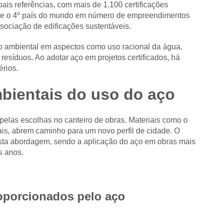
ipais referências, com mais de 1.100 certificações
na e o 4º país do mundo em número de empreendimentos
sociação de edificações sustentáveis.
so ambiental em aspectos como uso racional da água,
 resíduos. Ao adotar aço em projetos certificados, há
érios.
bientais do uso do aço
elas escolhas no canteiro de obras. Materiais como o
is, abrem caminho para um novo perfil de cidade. O
sta abordagem, sendo a aplicação do aço em obras mais
s anos.
roporcionados pelo aço