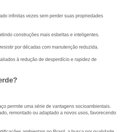
ado infinitas vezes sem perder suas propriedades
itindo construções mais esbeltas e inteligentes.
resistir por décadas com manutenção reduzida.
aliados à redução de desperdício e rapidez de
erde?
ço permite uma série de vantagens socioambientais.
tado, remontado ou adaptado a novos usos, favorecendo
rtificações ambientais no Brasil
, a busca por qualidade