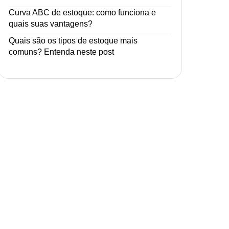
Curva ABC de estoque: como funciona e
quais suas vantagens?
Quais são os tipos de estoque mais
comuns? Entenda neste post