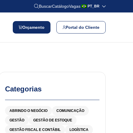
Buscar
Catálogo
Vagas
PT_BR
Orçamento
Portal do Cliente
Categorias
ABRINDO O NEGÓCIO
COMUNICAÇÃO
GESTÃO
GESTÃO DE ESTOQUE
GESTÃO FISCAL E CONTÁBIL
LOGÍSTICA