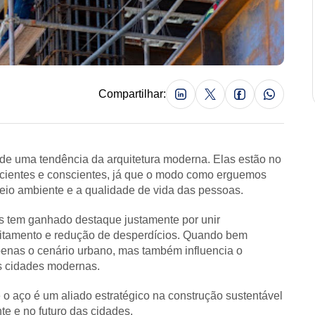
Compartilhar:
de uma tendência da arquitetura moderna. Elas estão no
ficientes e conscientes, já que o modo como erguemos
io ambiente e a qualidade de vida das pessoas.
s tem ganhado destaque justamente por unir
eitamento e redução de desperdícios. Quando bem
penas o cenário urbano, mas também influencia o
s cidades modernas.
o aço é um aliado estratégico na construção sustentável
te e no futuro das cidades.