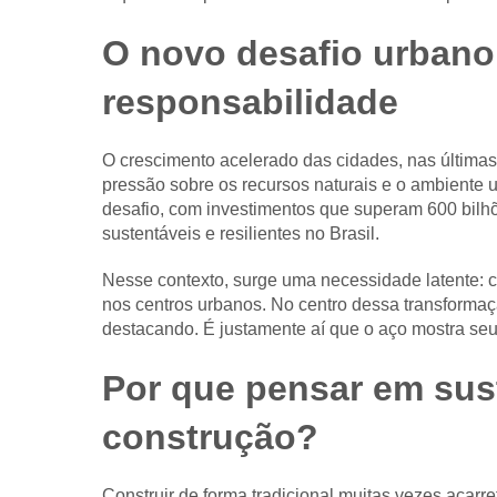
O novo desafio urbano
responsabilidade
O crescimento acelerado das cidades, nas últimas
pressão sobre os recursos naturais e o ambiente
desafio, com investimentos que superam 600 bilh
sustentáveis e resilientes no Brasil.
Nesse contexto, surge uma necessidade latente: c
nos centros urbanos. No centro dessa transformaç
destacando. É justamente aí que o aço mostra seu
Por que pensar em sus
construção?
Construir de forma tradicional muitas vezes acarre