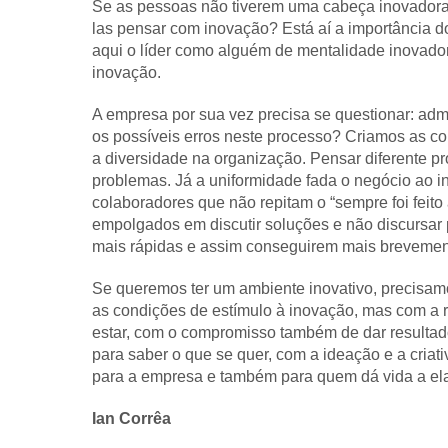
Se as pessoas não tiverem uma cabeça inovadora
las pensar com inovação? Está aí a importância do
aqui o líder como alguém de mentalidade inovadora
inovação.
A empresa por sua vez precisa se questionar: ad
os possíveis erros neste processo? Criamos as co
a diversidade na organização. Pensar diferente p
problemas. Já a uniformidade fada o negócio ao i
colaboradores que não repitam o “sempre foi feit
empolgados em discutir soluções e não discursar 
mais rápidas e assim conseguirem mais brevemente
Se queremos ter um ambiente inovativo, precisamo
as condições de estímulo à inovação, mas com a 
estar, com o compromisso também de dar resultado
para saber o que se quer, com a ideação e a criat
para a empresa e também para quem dá vida a el
Ian Corrêa