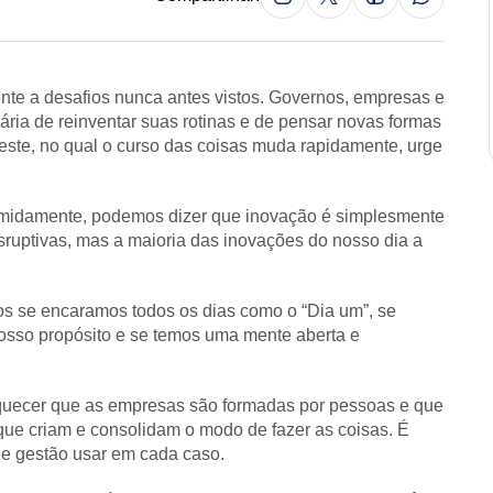
nte a desafios nunca antes vistos. Governos, empresas e
ia de reinventar suas rotinas e de pensar novas formas
este, no qual o curso das coisas muda rapidamente, urge
sumidamente, podemos dizer que inovação é simplesmente
sruptivas, mas a maioria das inovações do nosso dia a
s se encaramos todos os dias como o “Dia um”, se
osso propósito e se temos uma mente aberta e
quecer que as empresas são formadas por pessoas e que
 que criam e consolidam o modo de fazer as coisas. É
 de gestão usar em cada caso.