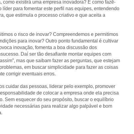
, como existirá uma empresa inovadora? E como fazê-
 líder para fomentar este perfil nas equipes, entendendo
, que estimula o processo criativo e que aceita a
mitimos o risco de inovar? Compreendemos e permitimos
ndições para inovar? Outro ponto fundamental é cultivar
rovoca inovação, fomenta a boa discussão dos
nsucesso. Daí ser tão desafiante montar equipes com
o assim”, mas que saibam fazer as perguntas, que estejam
problemas, em buscar simplicidade para fazer as coisas
 corrigir eventuais erros.
s cuidar das pessoas, liderar pelo exemplo, promover
responsabilidade de colocar a empresa onde ela precisa
. Sem esquecer do seu propósito, buscar o equilíbrio
ividade necessárias para realizar algo palpável e bom
a.