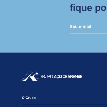
fique p
O Grupo