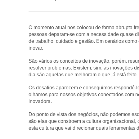
O momento atual nos colocou de forma abrupta fre
pessoas deparam-se com a necessidade quase diár
de trabalho, cuidado e gestão. Em cenários como 
inovar.
São vários os conceitos de inovação, porém, re
resolver problemas. Existem, sim, as inovações di
dia são aquelas que melhoram o que já está feito.
Os desafios aparecem e conseguimos respondê-lo
olhamos para nossos objetivos conectados com n
inovadora.
Do ponto de vista dos negócios, não podemos es
são elas que constroem a cultura organizacional,
esta cultura que vai direcionar quais ferramentas