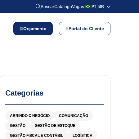
Buscar
Catálogo
Vagas
PT_BR
Orçamento
Portal do Cliente
Categorias
ABRINDO O NEGÓCIO
COMUNICAÇÃO
GESTÃO
GESTÃO DE ESTOQUE
GESTÃO FISCAL E CONTÁBIL
LOGÍSTICA