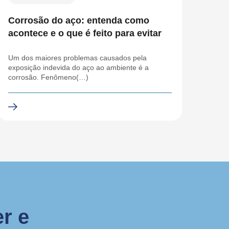
Corrosão do aço: entenda como
acontece e o que é feito para evitar
Um dos maiores problemas causados pela
exposição indevida do aço ao ambiente é a
corrosão. Fenômeno(…)
r e