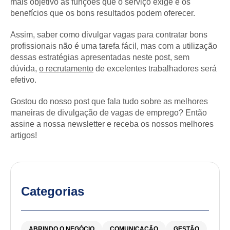
mais objetivo as funções que o serviço exige e os
benefícios que os bons resultados podem oferecer.
Assim, saber como divulgar vagas para contratar bons
profissionais não é uma tarefa fácil, mas com a utilização
dessas estratégias apresentadas neste post, sem
dúvida,
o recrutamento
de excelentes trabalhadores será
efetivo.
Gostou do nosso post que fala tudo sobre as melhores
maneiras de divulgação de vagas de emprego? Então
assine a nossa newsletter e receba os nossos melhores
artigos!
Categorias
ABRINDO O NEGÓCIO
COMUNICAÇÃO
GESTÃO